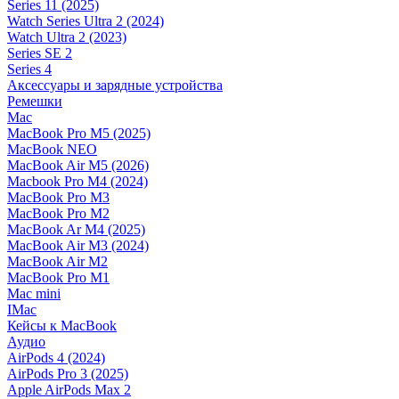
Series 11 (2025)
Watch Series Ultra 2 (2024)
Watch Ultra 2 (2023)
Series SE 2
Series 4
Аксессуары и зарядные устройства
Ремешки
Mac
MacBook Pro M5 (2025)
MacBook NEO
MacBook Air M5 (2026)
Macbook Pro M4 (2024)
MacBook Pro M3
MacBook Pro M2
MacBook Ar M4 (2025)
MacBook Air M3 (2024)
MacBook Air M2
MacBook Pro M1
Mac mini
IMac
Кейсы к MacBook
Аудио
AirPods 4 (2024)
AirPods Pro 3 (2025)
Apple AirPods Max 2