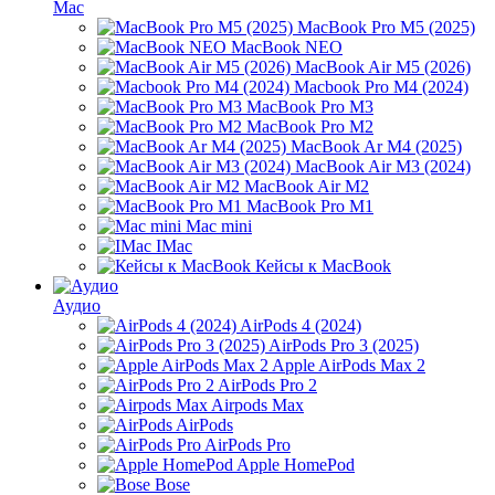
Mac
MacBook Pro M5 (2025)
MacBook NEO
MacBook Air M5 (2026)
Macbook Pro M4 (2024)
MacBook Pro M3
MacBook Pro M2
MacBook Ar M4 (2025)
MacBook Air M3 (2024)
MacBook Air M2
MacBook Pro M1
Mac mini
IMac
Кейсы к MacBook
Аудио
AirPods 4 (2024)
AirPods Pro 3 (2025)
Apple AirPods Max 2
AirPods Pro 2
Airpods Max
AirPods
AirPods Pro
Apple HomePod
Bose