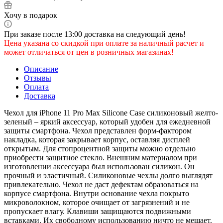
Хочу в подарок
При заказе после 13:00 доставка на следующий день!
Цена указана со скидкой при оплате за наличный расчет и
может отличаться от цен в розничных магазинах!
Описание
Отзывы
Оплата
Доставка
Чехол для iPhone 11 Pro Max Silicone Case силиконовый желто-
зеленый – яркий аксессуар, который удобен для ежедневной
защиты смартфона. Чехол представлен форм-фактором
накладка, которая закрывает корпус, оставляя дисплей
открытым. Для стопроцентной защиты можно отдельно
приобрести защитное стекло. Внешним материалом при
изготовлении аксессуара был использован силикон. Он
прочный и эластичный. Силиконовые чехлы долго выглядят
привлекательно. Чехол не даст дефектам образоваться на
корпусе смартфона. Внутри основание чехла покрыто
микроволокном, которое очищает от загрязнений и не
пропускает влагу. Клавиши защищаются подвижными
вставками. Их свободному использованию ничто не мешает.