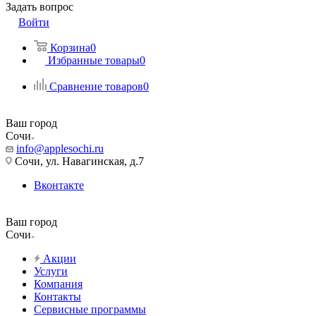
Задать вопрос
Войти
Корзина
0
Избранные товары
0
Сравнение товаров
0
Ваш город
Сочи
info@applesochi.ru
Сочи, ул. Навагинская, д.7
Вконтакте
Ваш город
Сочи
Акции
Услуги
Компания
Контакты
Сервисные программы