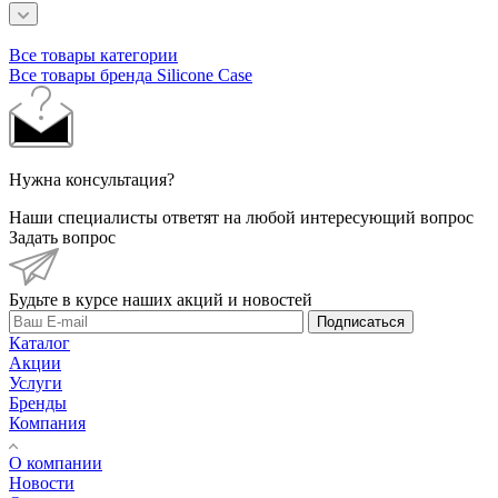
Все товары категории
Все товары бренда Silicone Case
Нужна консультация?
Наши специалисты ответят на любой интересующий вопрос
Задать вопрос
Будьте в курсе наших акций и новостей
Подписаться
Каталог
Акции
Услуги
Бренды
Компания
О компании
Новости