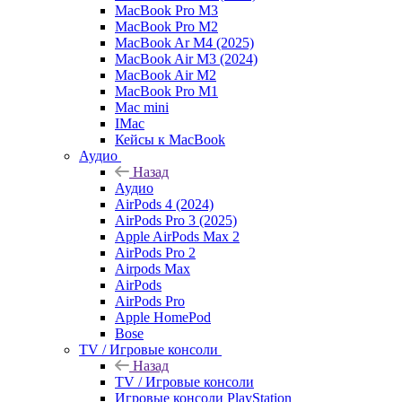
MacBook Pro M3
MacBook Pro M2
MacBook Ar M4 (2025)
MacBook Air M3 (2024)
MacBook Air M2
MacBook Pro M1
Mac mini
IMac
Кейсы к MacBook
Аудио
Назад
Аудио
AirPods 4 (2024)
AirPods Pro 3 (2025)
Apple AirPods Max 2
AirPods Pro 2
Airpods Max
AirPods
AirPods Pro
Apple HomePod
Bose
TV / Игровые консоли
Назад
TV / Игровые консоли
Игровые консоли PlayStation