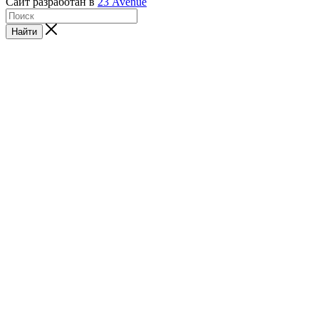
Сайт разработан в
23 Avenue
Найти