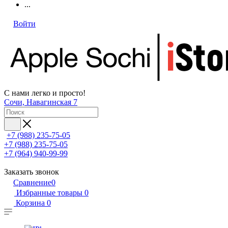
...
Войти
С нами легко и просто!
Сочи, Навагинская 7
+7 (988) 235-75-05
+7 (988) 235-75-05
+7 (964) 940-99-99
Заказать звонок
Сравнение
0
Избранные товары
0
Корзина
0