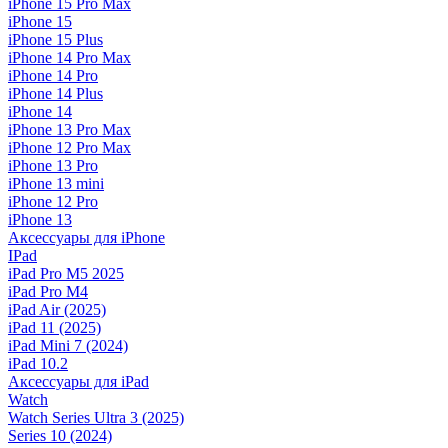
iPhone 15 Pro Max
iPhone 15
iPhone 15 Plus
iPhone 14 Pro Max
iPhone 14 Pro
iPhone 14 Plus
iPhone 14
iPhone 13 Pro Max
iPhone 12 Pro Max
iPhone 13 Pro
iPhone 13 mini
iPhone 12 Pro
iPhone 13
Аксессуары для iPhone
IPad
iPad Pro M5 2025
iPad Pro M4
iPad Air (2025)
iPad 11 (2025)
iPad Mini 7 (2024)
iPad 10.2
Аксессуары для iPad
Watch
Watch Series Ultra 3 (2025)
Series 10 (2024)