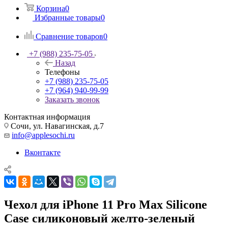
Корзина
0
Избранные товары
0
Сравнение товаров
0
+7 (988) 235-75-05
Назад
Телефоны
+7 (988) 235-75-05
+7 (964) 940-99-99
Заказать звонок
Контактная информация
Сочи, ул. Навагинская, д.7
info@applesochi.ru
Вконтакте
Чехол для iPhone 11 Pro Max Silicone
Case силиконовый желто-зеленый