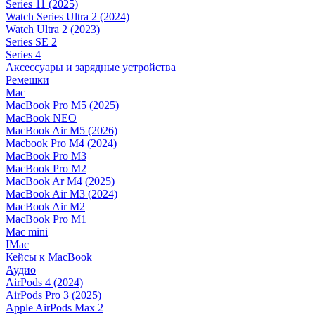
Series 11 (2025)
Watch Series Ultra 2 (2024)
Watch Ultra 2 (2023)
Series SE 2
Series 4
Аксессуары и зарядные устройства
Ремешки
Mac
MacBook Pro M5 (2025)
MacBook NEO
MacBook Air M5 (2026)
Macbook Pro M4 (2024)
MacBook Pro M3
MacBook Pro M2
MacBook Ar M4 (2025)
MacBook Air M3 (2024)
MacBook Air M2
MacBook Pro M1
Mac mini
IMac
Кейсы к MacBook
Аудио
AirPods 4 (2024)
AirPods Pro 3 (2025)
Apple AirPods Max 2