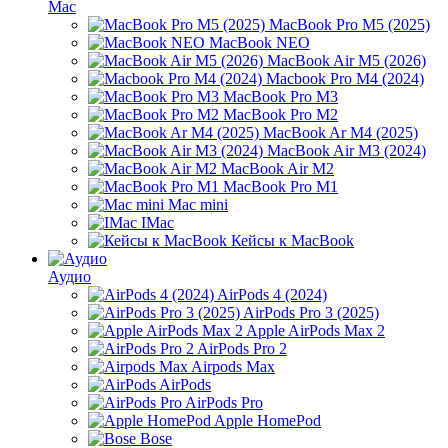
Mac
MacBook Pro M5 (2025)
MacBook NEO
MacBook Air M5 (2026)
Macbook Pro M4 (2024)
MacBook Pro M3
MacBook Pro M2
MacBook Ar M4 (2025)
MacBook Air M3 (2024)
MacBook Air M2
MacBook Pro M1
Mac mini
IMac
Кейсы к MacBook
Аудио
AirPods 4 (2024)
AirPods Pro 3 (2025)
Apple AirPods Max 2
AirPods Pro 2
Airpods Max
AirPods
AirPods Pro
Apple HomePod
Bose