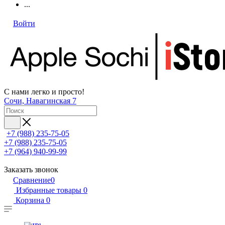
...
Войти
С нами легко и просто!
Сочи, Навагинская 7
+7 (988) 235-75-05
+7 (988) 235-75-05
+7 (964) 940-99-99
Заказать звонок
Сравнение
0
Избранные товары
0
Корзина
0