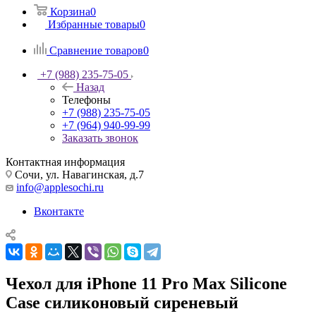
Корзина
0
Избранные товары
0
Сравнение товаров
0
+7 (988) 235-75-05
Назад
Телефоны
+7 (988) 235-75-05
+7 (964) 940-99-99
Заказать звонок
Контактная информация
Сочи, ул. Навагинская, д.7
info@applesochi.ru
Вконтакте
Чехол для iPhone 11 Pro Max Silicone
Case силиконовый сиреневый