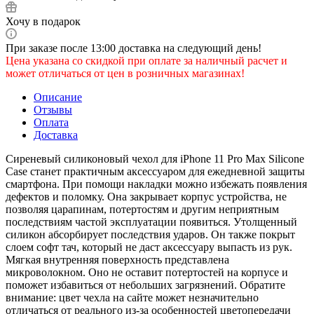
Хочу в подарок
При заказе после 13:00 доставка на следующий день!
Цена указана со скидкой при оплате за наличный расчет и
может отличаться от цен в розничных магазинах!
Описание
Отзывы
Оплата
Доставка
Сиреневый силиконовый чехол для iPhone 11 Pro Max Silicone
Case станет практичным аксессуаром для ежедневной защиты
смартфона. При помощи накладки можно избежать появления
дефектов и поломку. Она закрывает корпус устройства, не
позволяя царапинам, потертостям и другим неприятным
последствиям частой эксплуатации появиться. Утолщенный
силикон абсорбирует последствия ударов. Он также покрыт
слоем софт тач, который не даст аксессуару выпасть из рук.
Мягкая внутренняя поверхность представлена
микроволокном. Оно не оставит потертостей на корпусе и
поможет избавиться от небольших загрязнений. Обратите
внимание: цвет чехла на сайте может незначительно
отличаться от реального из-за особенностей цветопередачи