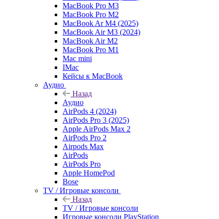
MacBook Pro M3
MacBook Pro M2
MacBook Ar M4 (2025)
MacBook Air M3 (2024)
MacBook Air M2
MacBook Pro M1
Mac mini
IMac
Кейсы к MacBook
Аудио
Назад
Аудио
AirPods 4 (2024)
AirPods Pro 3 (2025)
Apple AirPods Max 2
AirPods Pro 2
Airpods Max
AirPods
AirPods Pro
Apple HomePod
Bose
TV / Игровые консоли
Назад
TV / Игровые консоли
Игровые консоли PlayStation