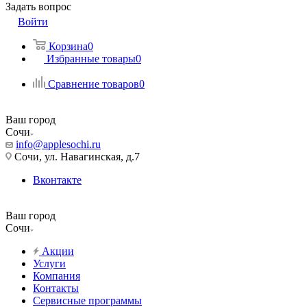
Задать вопрос
Войти
Корзина
0
Избранные товары
0
Сравнение товаров
0
Ваш город
Сочи
info@applesochi.ru
Сочи, ул. Навагинская, д.7
Вконтакте
Ваш город
Сочи
Акции
Услуги
Компания
Контакты
Сервисные программы