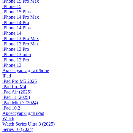
iPhone 15 Pro Max
iPhone 15
iPhone 15 Plus
iPhone 14 Pro Max
iPhone 14 Pro
iPhone 14 Plus
iPhone 14
iPhone 13 Pro Max
iPhone 12 Pro Max
iPhone 13 Pro
iPhone 13 mini
iPhone 12 Pro
iPhone 13
Аксессуары для iPhone
IPad
iPad Pro M5 2025
iPad Pro M4
iPad Air (2025)
iPad 11 (2025)
iPad Mini 7 (2024)
iPad 10.2
Аксессуары для iPad
Watch
Watch Series Ultra 3 (2025)
Series 10 (2024)