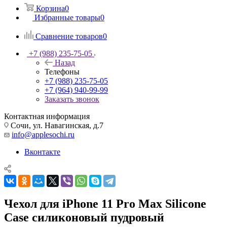
Корзина
0
Избранные товары
0
Сравнение товаров
0
+7 (988) 235-75-05
Назад
Телефоны
+7 (988) 235-75-05
+7 (964) 940-99-99
Заказать звонок
Контактная информация
Сочи, ул. Навагинская, д.7
info@applesochi.ru
Вконтакте
Чехол для iPhone 11 Pro Max Silicone
Case силиконовый пудровый