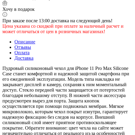
Хочу в подарок
При заказе после 13:00 доставка на следующий день!
Цена указана со скидкой при оплате за наличный расчет и
может отличаться от цен в розничных магазинах!
Описание
Отзывы
Оплата
Доставка
Пудровый силиконовый чехол для iPhone 11 Pro Max Silicone
Case станет комфортной и надежной защитой смартфона при
его ежедневной эксплуатации. Модель типа накладка не
закрывает дисплей и камеру, сохраняя к ним моментальный
доступ. Стекло передней части защищается от потертостей
благодаря небольшому отступу. В нижней части аксессуара
предусмотрен вырез для порта. Защита кнопок
осуществляется при помощи подвижных мембран. Мягкое
микроволокно, которым чехол покрыт изнутри, гарантирует
надежную фиксацию без следов на корпусе. Внешний
силиконовый слой имеет приятное противоскользящее
покрытие. Обратите внимание: цвет чехла на сайте может
незначительно отличаться от реального из-за особенностей