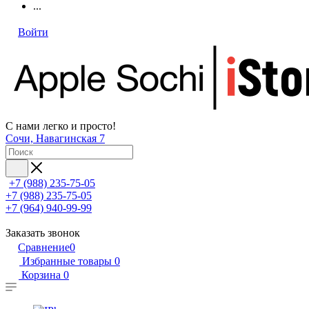
...
Войти
С нами легко и просто!
Сочи, Навагинская 7
+7 (988) 235-75-05
+7 (988) 235-75-05
+7 (964) 940-99-99
Заказать звонок
Сравнение
0
Избранные товары
0
Корзина
0