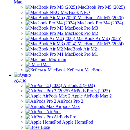
Mac
MacBook Pro M5 (2025)
MacBook NEO
MacBook Air M5 (2026)
Macbook Pro M4 (2024)
MacBook Pro M3
MacBook Pro M2
MacBook Ar M4 (2025)
MacBook Air M3 (2024)
MacBook Air M2
MacBook Pro M1
Mac mini
IMac
Кейсы к MacBook
Аудио
AirPods 4 (2024)
AirPods Pro 3 (2025)
Apple AirPods Max 2
AirPods Pro 2
Airpods Max
AirPods
AirPods Pro
Apple HomePod
Bose