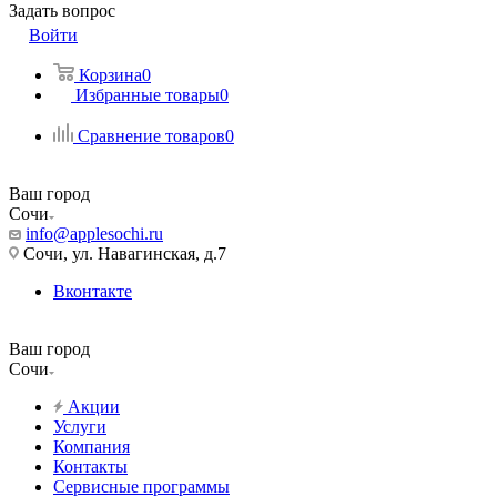
Задать вопрос
Войти
Корзина
0
Избранные товары
0
Сравнение товаров
0
Ваш город
Сочи
info@applesochi.ru
Сочи, ул. Навагинская, д.7
Вконтакте
Ваш город
Сочи
Акции
Услуги
Компания
Контакты
Сервисные программы