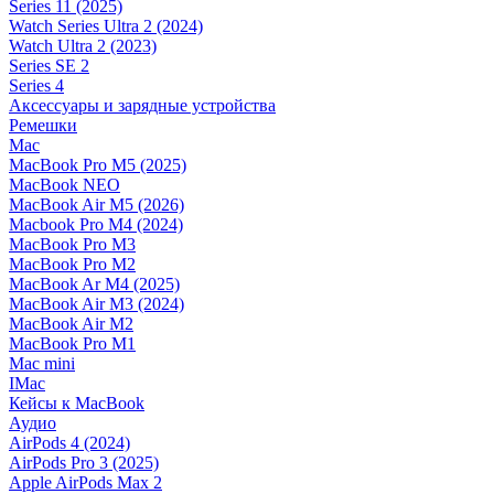
Series 11 (2025)
Watch Series Ultra 2 (2024)
Watch Ultra 2 (2023)
Series SE 2
Series 4
Аксессуары и зарядные устройства
Ремешки
Mac
MacBook Pro M5 (2025)
MacBook NEO
MacBook Air M5 (2026)
Macbook Pro M4 (2024)
MacBook Pro M3
MacBook Pro M2
MacBook Ar M4 (2025)
MacBook Air M3 (2024)
MacBook Air M2
MacBook Pro M1
Mac mini
IMac
Кейсы к MacBook
Аудио
AirPods 4 (2024)
AirPods Pro 3 (2025)
Apple AirPods Max 2