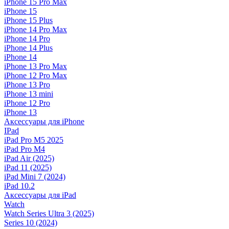
iPhone 15 Pro Max
iPhone 15
iPhone 15 Plus
iPhone 14 Pro Max
iPhone 14 Pro
iPhone 14 Plus
iPhone 14
iPhone 13 Pro Max
iPhone 12 Pro Max
iPhone 13 Pro
iPhone 13 mini
iPhone 12 Pro
iPhone 13
Аксессуары для iPhone
IPad
iPad Pro M5 2025
iPad Pro M4
iPad Air (2025)
iPad 11 (2025)
iPad Mini 7 (2024)
iPad 10.2
Аксессуары для iPad
Watch
Watch Series Ultra 3 (2025)
Series 10 (2024)