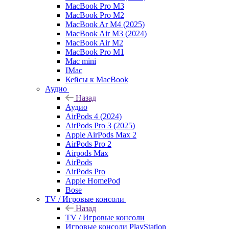
MacBook Pro M3
MacBook Pro M2
MacBook Ar M4 (2025)
MacBook Air M3 (2024)
MacBook Air M2
MacBook Pro M1
Mac mini
IMac
Кейсы к MacBook
Аудио
Назад
Аудио
AirPods 4 (2024)
AirPods Pro 3 (2025)
Apple AirPods Max 2
AirPods Pro 2
Airpods Max
AirPods
AirPods Pro
Apple HomePod
Bose
TV / Игровые консоли
Назад
TV / Игровые консоли
Игровые консоли PlayStation