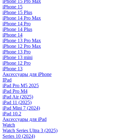
iPhone 15 Pro Max
iPhone 15
iPhone 15 Plus
iPhone 14 Pro Max
iPhone 14 Pro
iPhone 14 Plus
iPhone 14
iPhone 13 Pro Max
iPhone 12 Pro Max
iPhone 13 Pro
iPhone 13 mini
iPhone 12 Pro
iPhone 13
Аксессуары для iPhone
IPad
iPad Pro M5 2025
iPad Pro M4
iPad Air (2025)
iPad 11 (2025)
iPad Mini 7 (2024)
iPad 10.2
Аксессуары для iPad
Watch
Watch Series Ultra 3 (2025)
Series 10 (2024)