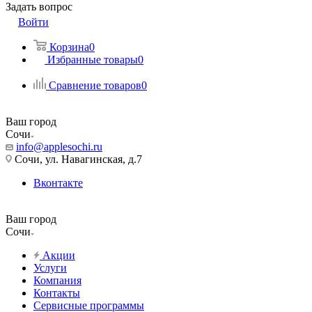
Задать вопрос
Войти
Корзина
0
Избранные товары
0
Сравнение товаров
0
Ваш город
Сочи
info@applesochi.ru
Сочи, ул. Навагинская, д.7
Вконтакте
Ваш город
Сочи
Акции
Услуги
Компания
Контакты
Сервисные программы