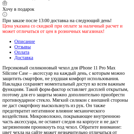
Хочу в подарок
При заказе после 13:00 доставка на следующий день!
Цена указана со скидкой при оплате за наличный расчет и
может отличаться от цен в розничных магазинах!
Описание
Отзывы
Оплата
Доставка
Персиковый силиконовый чехол для iPhone 11 Pro Max
Silicone Case – аксессуар на каждый день, с которым можно
защитить смартфон, не ухудшая комфорт использования.
Накладка сохраняет моментальный доступ ко всем важным
функциям. Такой форм-фактор оставляет дисплей открытым,
поэтому для его защиты можно дополнительно приобрести
противоударное стекло. Мягкий силикон с внешней стороны
не даст смартфону выскользнуть из рук. Он также
предотвратит негативное влияние механического
воздействия. Микроволокно, покрывающее внутреннюю
часть аксессуара, не оставит следов на корпусе и не даст
загрязнениям проникнуть под чехол. Обратите внимание:
цвет чехла на сайте может незначительно отличаться от