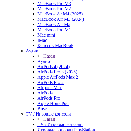
MacBook Pro M3
MacBook Pro M2
MacBook Ar M4 (2025)
MacBook Air M3 (2024)
MacBook Air M2
MacBook Pro M1
Mac mini
IMac
Кейсы к MacBook
Аудио
Назад
Аудио
AirPods 4 (2024)
AirPods Pro 3 (2025)
Apple AirPods Max 2
AirPods Pro 2
Airpods Max
AirPods
AirPods Pro
Apple HomePod
Bose
TV / Игровые консоли
Назад
TV / Игровые консоли
Игровые консоли PlayStation