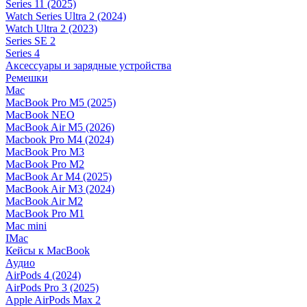
Series 11 (2025)
Watch Series Ultra 2 (2024)
Watch Ultra 2 (2023)
Series SE 2
Series 4
Аксессуары и зарядные устройства
Ремешки
Mac
MacBook Pro M5 (2025)
MacBook NEO
MacBook Air M5 (2026)
Macbook Pro M4 (2024)
MacBook Pro M3
MacBook Pro M2
MacBook Ar M4 (2025)
MacBook Air M3 (2024)
MacBook Air M2
MacBook Pro M1
Mac mini
IMac
Кейсы к MacBook
Аудио
AirPods 4 (2024)
AirPods Pro 3 (2025)
Apple AirPods Max 2