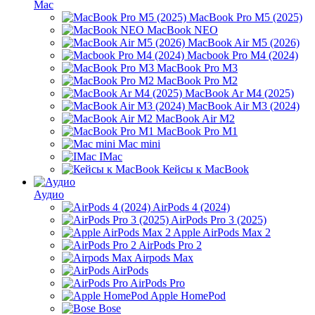
Mac
MacBook Pro M5 (2025)
MacBook NEO
MacBook Air M5 (2026)
Macbook Pro M4 (2024)
MacBook Pro M3
MacBook Pro M2
MacBook Ar M4 (2025)
MacBook Air M3 (2024)
MacBook Air M2
MacBook Pro M1
Mac mini
IMac
Кейсы к MacBook
Аудио
AirPods 4 (2024)
AirPods Pro 3 (2025)
Apple AirPods Max 2
AirPods Pro 2
Airpods Max
AirPods
AirPods Pro
Apple HomePod
Bose