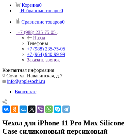
Корзина
0
Избранные товары
0
Сравнение товаров
0
+7 (988) 235-75-05
Назад
Телефоны
+7 (988) 235-75-05
+7 (964) 940-99-99
Заказать звонок
Контактная информация
Сочи, ул. Навагинская, д.7
info@applesochi.ru
Вконтакте
Чехол для iPhone 11 Pro Max Silicone
Case силиконовый персиковый