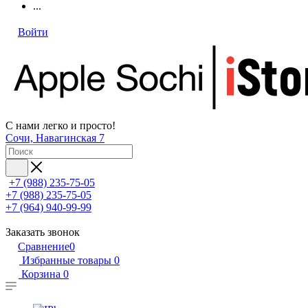
...
Войти
С нами легко и просто!
Сочи, Навагинская 7
+7 (988) 235-75-05
+7 (988) 235-75-05
+7 (964) 940-99-99
Заказать звонок
Сравнение
0
Избранные товары
0
Корзина
0