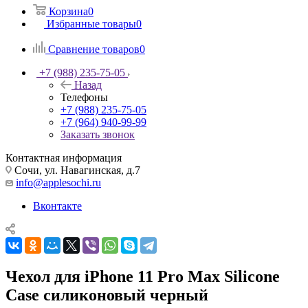
Корзина
0
Избранные товары
0
Сравнение товаров
0
+7 (988) 235-75-05
Назад
Телефоны
+7 (988) 235-75-05
+7 (964) 940-99-99
Заказать звонок
Контактная информация
Сочи, ул. Навагинская, д.7
info@applesochi.ru
Вконтакте
Чехол для iPhone 11 Pro Max Silicone
Case силиконовый черный