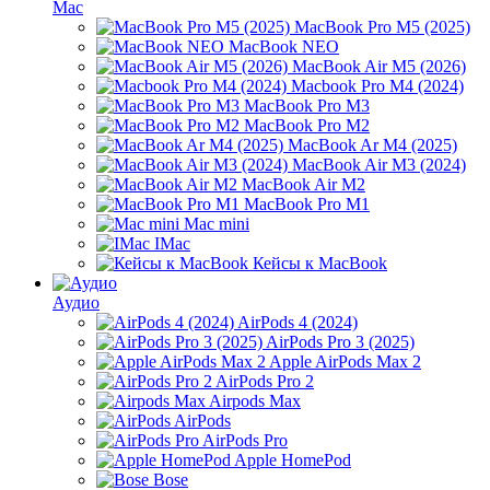
Mac
MacBook Pro M5 (2025)
MacBook NEO
MacBook Air M5 (2026)
Macbook Pro M4 (2024)
MacBook Pro M3
MacBook Pro M2
MacBook Ar M4 (2025)
MacBook Air M3 (2024)
MacBook Air M2
MacBook Pro M1
Mac mini
IMac
Кейсы к MacBook
Аудио
AirPods 4 (2024)
AirPods Pro 3 (2025)
Apple AirPods Max 2
AirPods Pro 2
Airpods Max
AirPods
AirPods Pro
Apple HomePod
Bose