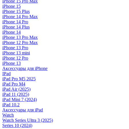
iPhone 15 Pro Max
iPhone 15
iPhone 15 Plus
iPhone 14 Pro Max
iPhone 14 Pro
iPhone 14 Plus
iPhone 14
iPhone 13 Pro Max
iPhone 12 Pro Max
iPhone 13 Pro
iPhone 13 mini
iPhone 12 Pro
iPhone 13
Аксессуары для iPhone
IPad
iPad Pro M5 2025
iPad Pro M4
iPad Air (2025)
iPad 11 (2025)
iPad Mini 7 (2024)
iPad 10.2
Аксессуары для iPad
Watch
Watch Series Ultra 3 (2025)
Series 10 (2024)