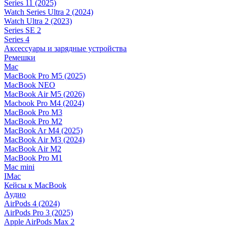
Series 11 (2025)
Watch Series Ultra 2 (2024)
Watch Ultra 2 (2023)
Series SE 2
Series 4
Аксессуары и зарядные устройства
Ремешки
Mac
MacBook Pro M5 (2025)
MacBook NEO
MacBook Air M5 (2026)
Macbook Pro M4 (2024)
MacBook Pro M3
MacBook Pro M2
MacBook Ar M4 (2025)
MacBook Air M3 (2024)
MacBook Air M2
MacBook Pro M1
Mac mini
IMac
Кейсы к MacBook
Аудио
AirPods 4 (2024)
AirPods Pro 3 (2025)
Apple AirPods Max 2