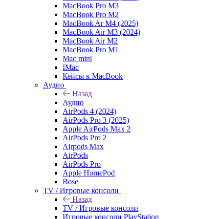
MacBook Pro M3
MacBook Pro M2
MacBook Ar M4 (2025)
MacBook Air M3 (2024)
MacBook Air M2
MacBook Pro M1
Mac mini
IMac
Кейсы к MacBook
Аудио
Назад
Аудио
AirPods 4 (2024)
AirPods Pro 3 (2025)
Apple AirPods Max 2
AirPods Pro 2
Airpods Max
AirPods
AirPods Pro
Apple HomePod
Bose
TV / Игровые консоли
Назад
TV / Игровые консоли
Игровые консоли PlayStation