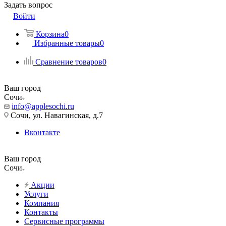
Задать вопрос
Войти
Корзина
0
Избранные товары
0
Сравнение товаров
0
Ваш город
Сочи
info@applesochi.ru
Сочи, ул. Навагинская, д.7
Вконтакте
Ваш город
Сочи
Акции
Услуги
Компания
Контакты
Сервисные программы