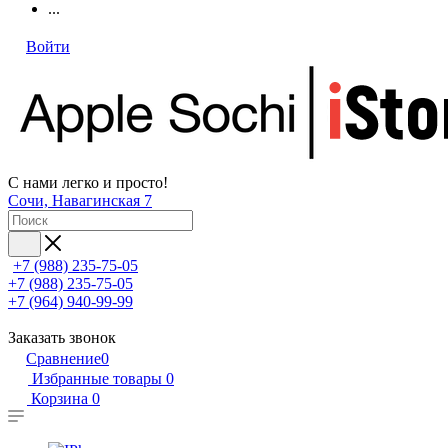
...
Войти
С нами легко и просто!
Сочи, Навагинская 7
+7 (988) 235-75-05
+7 (988) 235-75-05
+7 (964) 940-99-99
Заказать звонок
Сравнение
0
Избранные товары
0
Корзина
0