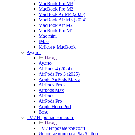
MacBook Pro M3
MacBook Pro M2
MacBook Ar M4 (2025)
MacBook Air M3 (2024)
MacBook Air M2
MacBook Pro M1
Mac mini
IMac
Кейсы к MacBook
Аудио
Назад
Аудио
AirPods 4 (2024)
AirPods Pro 3 (2025)
Apple AirPods Max 2
AirPods Pro 2
Airpods Max
AirPods
AirPods Pro
Apple HomePod
Bose
TV / Игровые консоли
Назад
TV / Игровые консоли
Игровые консоли PlayStation