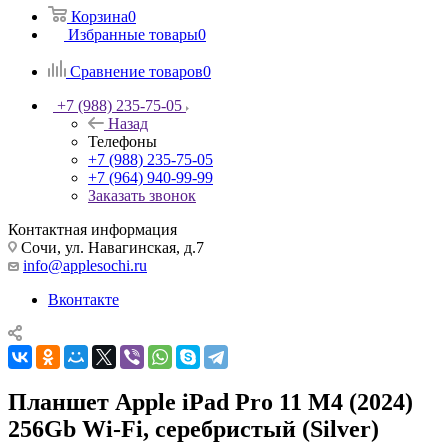
Корзина
0
Избранные товары
0
Сравнение товаров
0
+7 (988) 235-75-05
Назад
Телефоны
+7 (988) 235-75-05
+7 (964) 940-99-99
Заказать звонок
Контактная информация
Сочи, ул. Навагинская, д.7
info@applesochi.ru
Вконтакте
Планшет Apple iPad Pro 11 M4 (2024)
256Gb Wi‑Fi, серебристый (Silver)