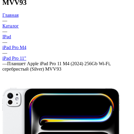
MVV93
Главная
—
Каталог
—
IPad
—
iPad Pro M4
—
iPad Pro 11"
—
Планшет Apple iPad Pro 11 M4 (2024) 256Gb Wi‑Fi,
серебристый (Silver) MVV93