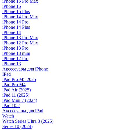
iPhone 15 Pro Max
iPhone 15
iPhone 15 Plus
iPhone 14 Pro Max
iPhone 14 Pro
iPhone 14 Plus
iPhone 14
iPhone 13 Pro Max
iPhone 12 Pro Max
iPhone 13 Pro
iPhone 13 mini
iPhone 12 Pro
iPhone 13
Аксессуары для iPhone
IPad
iPad Pro M5 2025
iPad Pro M4
iPad Air (2025)
iPad 11 (2025)
iPad Mini 7 (2024)
iPad 10.2
Аксессуары для iPad
Watch
Watch Series Ultra 3 (2025)
Series 10 (2024)