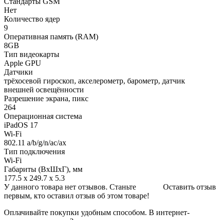
Стандарты GSM
Нет
Количество ядер
9
Оперативная память (RAM)
8GB
Тип видеокарты
Apple GPU
Датчики
трёхосевой гироскоп, акселерометр, барометр, датчик
внешней освещённости
Разрешение экрана, пикс
264
Операционная система
iPadOS 17
Wi-Fi
802.11 a/b/g/n/ac/ax
Тип подключения
Wi-Fi
Габариты (ВхШхГ), мм
177.5 x 249.7 x 5.3
У данного товара нет отзывов. Станьте
Оставить отзыв
первым, кто оставил отзыв об этом товаре!
Оплачивайте покупки удобным способом. В интернет-