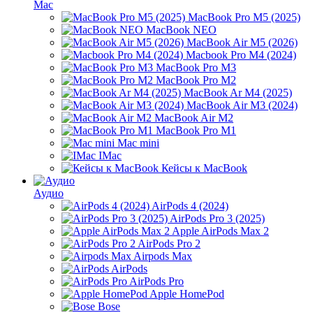
Mac
MacBook Pro M5 (2025)
MacBook NEO
MacBook Air M5 (2026)
Macbook Pro M4 (2024)
MacBook Pro M3
MacBook Pro M2
MacBook Ar M4 (2025)
MacBook Air M3 (2024)
MacBook Air M2
MacBook Pro M1
Mac mini
IMac
Кейсы к MacBook
Аудио
AirPods 4 (2024)
AirPods Pro 3 (2025)
Apple AirPods Max 2
AirPods Pro 2
Airpods Max
AirPods
AirPods Pro
Apple HomePod
Bose