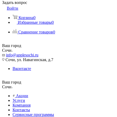
Задать вопрос
Войти
Корзина
0
Избранные товары
0
Сравнение товаров
0
Ваш город
Сочи
info@applesochi.ru
Сочи, ул. Навагинская, д.7
Вконтакте
Ваш город
Сочи
Акции
Услуги
Компания
Контакты
Сервисные программы