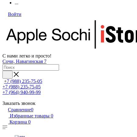
...
Войти
С нами легко и просто!
Сочи, Навагинская 7
+7 (988) 235-75-05
+7 (988) 235-75-05
+7 (964) 940-99-99
Заказать звонок
Сравнение
0
Избранные товары
0
Корзина
0