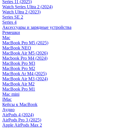
Series 11 (2025)
Watch Series Ultra 2 (2024)
Watch Ultra 2 (2023)
Series SE 2
Series 4
Аксессуары и зарядные устройства
Ремешки
Mac
MacBook Pro M5 (2025)
MacBook NEO
MacBook Air M5 (2026)
Macbook Pro M4 (2024)
MacBook Pro M3
MacBook Pro M2
MacBook Ar M4 (2025)
MacBook Air M3 (2024)
MacBook Air M2
MacBook Pro M1
Mac mini
IMac
Кейсы к MacBook
Аудио
AirPods 4 (2024)
AirPods Pro 3 (2025)
Apple AirPods Max 2