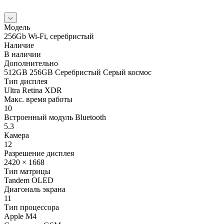
Модель
256Gb Wi‑Fi, серебристый
Наличие
В наличии
Дополнительно
512GB 256GB Серебристый Серый космос
Тип дисплея
Ultra Retina XDR
Макс. время работы
10
Встроенный модуль Bluetooth
5.3
Камера
12
Разрешение дисплея
2420 × 1668
Тип матрицы
Tandem OLED
Диагональ экрана
11
Тип процессора
Apple M4