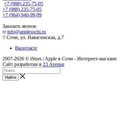
+7 (988) 235-75-05
+7 (988) 235-75-05
+7 (964) 940-99-99
Заказать звонок
info@applesochi.ru
Сочи, ул. Навагинская, д.7
Вконтакте
2007-2026 © iStors | Apple в Сочи - Интернет-магазин
Сайт разработан в
23 Avenue
Найти