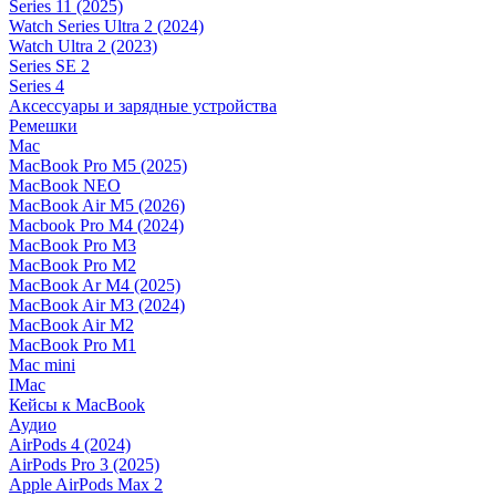
Series 11 (2025)
Watch Series Ultra 2 (2024)
Watch Ultra 2 (2023)
Series SE 2
Series 4
Аксессуары и зарядные устройства
Ремешки
Mac
MacBook Pro M5 (2025)
MacBook NEO
MacBook Air M5 (2026)
Macbook Pro M4 (2024)
MacBook Pro M3
MacBook Pro M2
MacBook Ar M4 (2025)
MacBook Air M3 (2024)
MacBook Air M2
MacBook Pro M1
Mac mini
IMac
Кейсы к MacBook
Аудио
AirPods 4 (2024)
AirPods Pro 3 (2025)
Apple AirPods Max 2