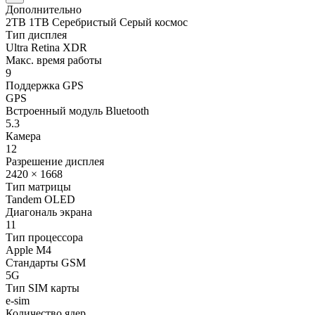
Дополнительно
2TB 1TB Серебристый Серый космос
Тип дисплея
Ultra Retina XDR
Макс. время работы
9
Поддержка GPS
GPS
Встроенный модуль Bluetooth
5.3
Камера
12
Разрешение дисплея
2420 × 1668
Тип матрицы
Tandem OLED
Диагональ экрана
11
Тип процессора
Apple M4
Стандарты GSM
5G
Тип SIM карты
e-sim
Количество ядер