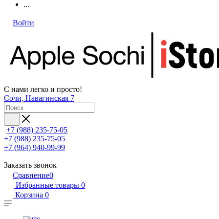
...
Войти
С нами легко и просто!
Сочи, Навагинская 7
+7 (988) 235-75-05
+7 (988) 235-75-05
+7 (964) 940-99-99
Заказать звонок
Сравнение
0
Избранные товары
0
Корзина
0