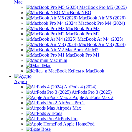
Mac
MacBook Pro M5 (2025)
MacBook NEO
MacBook Air M5 (2026)
Macbook Pro M4 (2024)
MacBook Pro M3
MacBook Pro M2
MacBook Ar M4 (2025)
MacBook Air M3 (2024)
MacBook Air M2
MacBook Pro M1
Mac mini
IMac
Кейсы к MacBook
Аудио
AirPods 4 (2024)
AirPods Pro 3 (2025)
Apple AirPods Max 2
AirPods Pro 2
Airpods Max
AirPods
AirPods Pro
Apple HomePod
Bose