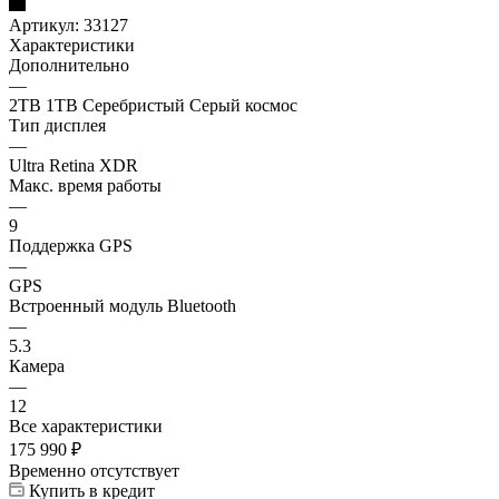
Артикул:
33127
Характеристики
Дополнительно
—
2TB 1TB Серебристый Серый космос
Тип дисплея
—
Ultra Retina XDR
Макс. время работы
—
9
Поддержка GPS
—
GPS
Встроенный модуль Bluetooth
—
5.3
Камера
—
12
Все характеристики
175 990
₽
Временно отсутствует
Купить в кредит