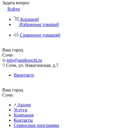
Задать вопрос
Войти
Корзина
0
Избранные товары
0
Сравнение товаров
0
Ваш город
Сочи
info@applesochi.ru
Сочи, ул. Навагинская, д.7
Вконтакте
Ваш город
Сочи
Акции
Услуги
Компания
Контакты
Сервисные программы