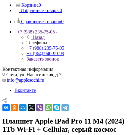
Корзина
0
Избранные товары
0
Сравнение товаров
0
+7 (988) 235-75-05
Назад
Телефоны
+7 (988) 235-75-05
+7 (964) 940-99-99
Заказать звонок
Контактная информация
Сочи, ул. Навагинская, д.7
info@applesochi.ru
Вконтакте
Планшет Apple iPad Pro 11 M4 (2024)
1Tb Wi‑Fi + Cellular, серый космос