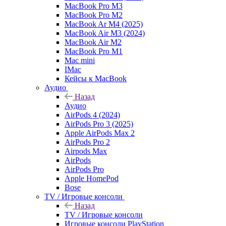
MacBook Pro M3
MacBook Pro M2
MacBook Ar M4 (2025)
MacBook Air M3 (2024)
MacBook Air M2
MacBook Pro M1
Mac mini
IMac
Кейсы к MacBook
Аудио
Назад
Аудио
AirPods 4 (2024)
AirPods Pro 3 (2025)
Apple AirPods Max 2
AirPods Pro 2
Airpods Max
AirPods
AirPods Pro
Apple HomePod
Bose
TV / Игровые консоли
Назад
TV / Игровые консоли
Игровые консоли PlayStation