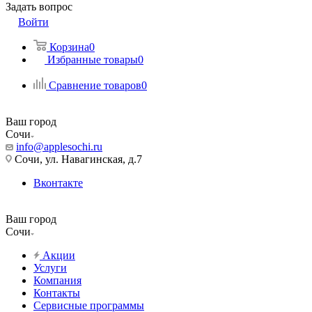
Задать вопрос
Войти
Корзина
0
Избранные товары
0
Сравнение товаров
0
Ваш город
Сочи
info@applesochi.ru
Сочи, ул. Навагинская, д.7
Вконтакте
Ваш город
Сочи
Акции
Услуги
Компания
Контакты
Сервисные программы