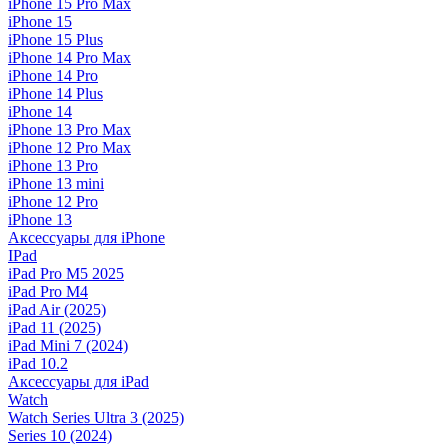
iPhone 15 Pro Max
iPhone 15
iPhone 15 Plus
iPhone 14 Pro Max
iPhone 14 Pro
iPhone 14 Plus
iPhone 14
iPhone 13 Pro Max
iPhone 12 Pro Max
iPhone 13 Pro
iPhone 13 mini
iPhone 12 Pro
iPhone 13
Аксессуары для iPhone
IPad
iPad Pro M5 2025
iPad Pro M4
iPad Air (2025)
iPad 11 (2025)
iPad Mini 7 (2024)
iPad 10.2
Аксессуары для iPad
Watch
Watch Series Ultra 3 (2025)
Series 10 (2024)