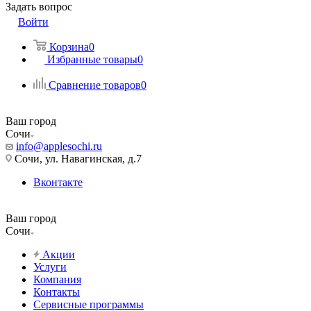
Задать вопрос
Войти
Корзина
0
Избранные товары
0
Сравнение товаров
0
Ваш город
Сочи
info@applesochi.ru
Сочи, ул. Навагинская, д.7
Вконтакте
Ваш город
Сочи
Акции
Услуги
Компания
Контакты
Сервисные программы