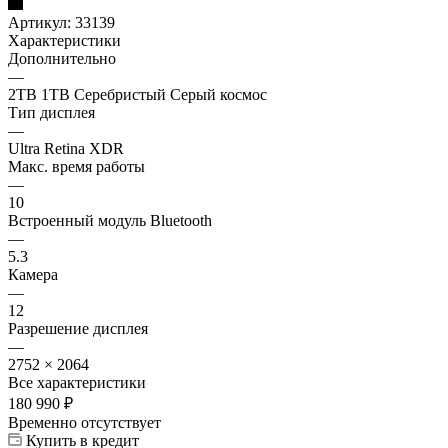
Артикул:
33139
Характеристики
Дополнительно
—
2TB 1TB Серебристый Серый космос
Тип дисплея
—
Ultra Retina XDR
Макс. время работы
—
10
Встроенный модуль Bluetooth
—
5.3
Камера
—
12
Разрешение дисплея
—
2752 × 2064
Все характеристики
180 990
₽
Временно отсутствует
Купить в кредит