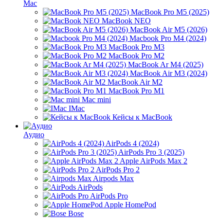
Mac
MacBook Pro M5 (2025)
MacBook NEO
MacBook Air M5 (2026)
Macbook Pro M4 (2024)
MacBook Pro M3
MacBook Pro M2
MacBook Ar M4 (2025)
MacBook Air M3 (2024)
MacBook Air M2
MacBook Pro M1
Mac mini
IMac
Кейсы к MacBook
Аудио
AirPods 4 (2024)
AirPods Pro 3 (2025)
Apple AirPods Max 2
AirPods Pro 2
Airpods Max
AirPods
AirPods Pro
Apple HomePod
Bose