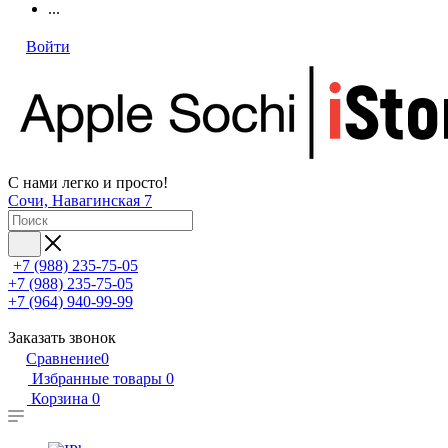
...
Войти
С нами легко и просто!
Сочи, Навагинская 7
+7 (988) 235-75-05
+7 (988) 235-75-05
+7 (964) 940-99-99
Заказать звонок
Сравнение
0
Избранные товары
0
Корзина
0