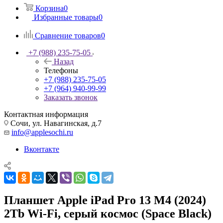
Корзина
0
Избранные товары
0
Сравнение товаров
0
+7 (988) 235-75-05
Назад
Телефоны
+7 (988) 235-75-05
+7 (964) 940-99-99
Заказать звонок
Контактная информация
Сочи, ул. Навагинская, д.7
info@applesochi.ru
Вконтакте
Планшет Apple iPad Pro 13 M4 (2024)
2Tb Wi‑Fi, серый космос (Space Black)