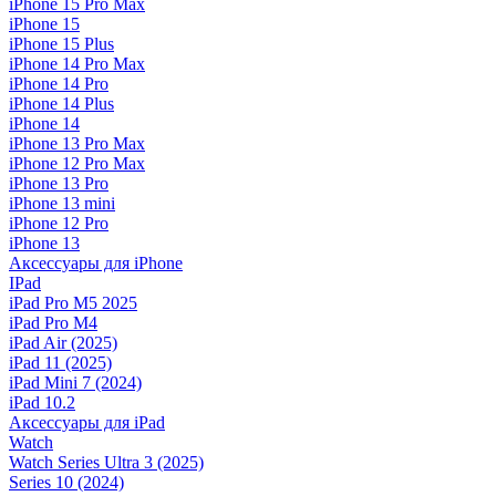
iPhone 15 Pro Max
iPhone 15
iPhone 15 Plus
iPhone 14 Pro Max
iPhone 14 Pro
iPhone 14 Plus
iPhone 14
iPhone 13 Pro Max
iPhone 12 Pro Max
iPhone 13 Pro
iPhone 13 mini
iPhone 12 Pro
iPhone 13
Аксессуары для iPhone
IPad
iPad Pro M5 2025
iPad Pro M4
iPad Air (2025)
iPad 11 (2025)
iPad Mini 7 (2024)
iPad 10.2
Аксессуары для iPad
Watch
Watch Series Ultra 3 (2025)
Series 10 (2024)