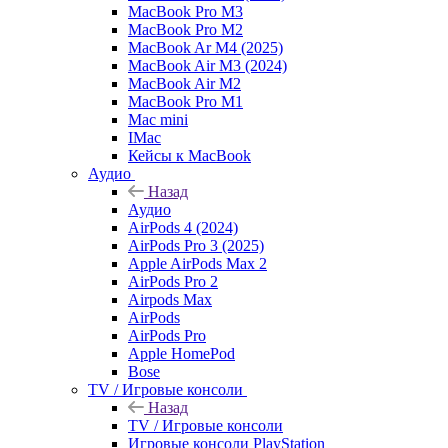
MacBook Pro M3
MacBook Pro M2
MacBook Ar M4 (2025)
MacBook Air M3 (2024)
MacBook Air M2
MacBook Pro M1
Mac mini
IMac
Кейсы к MacBook
Аудио
Назад
Аудио
AirPods 4 (2024)
AirPods Pro 3 (2025)
Apple AirPods Max 2
AirPods Pro 2
Airpods Max
AirPods
AirPods Pro
Apple HomePod
Bose
TV / Игровые консоли
Назад
TV / Игровые консоли
Игровые консоли PlayStation