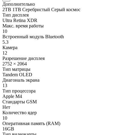
Дополнительно
2TB 1TB Серебристый Серый космос
Тип дисплея
Ultra Retina XDR
Макс. время работы
10
Встроенный модуль Bluetooth
5.3
Камера
12
Разрешение дисплея
2752 × 2064
Тип матрицы
Tandem OLED
Диагональ экрана
13
Тип процессора
Apple M4
Стандарты GSM
Нет
Количество ядер
10
Оперативная память (RAM)
16GB
Тип видеокарты