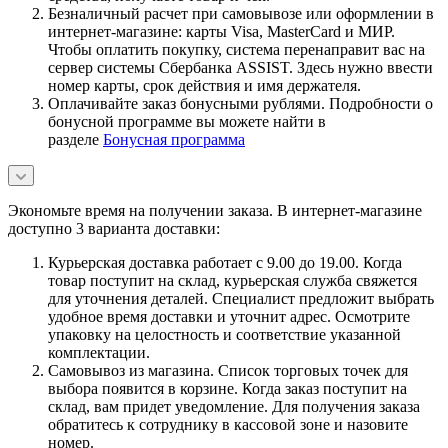
Безналичный расчет при самовывозе или оформлении в
интернет-магазине: карты Visa, MasterCard и МИР.
Чтобы оплатить покупку, система перенаправит вас на
сервер системы Сбербанка ASSIST. Здесь нужно ввести
номер карты, срок действия и имя держателя.
Оплачивайте заказ бонусными рублями. Подробности о
бонусной программе вы можете найти в
разделе
Бонусная программа
Экономьте время на получении заказа. В интернет-магазине
доступно 3 варианта доставки:
Курьерская доставка работает с 9.00 до 19.00. Когда
товар поступит на склад, курьерская служба свяжется
для уточнения деталей. Специалист предложит выбрать
удобное время доставки и уточнит адрес. Осмотрите
упаковку на целостность и соответствие указанной
комплектации.
Самовывоз из магазина. Список торговых точек для
выбора появится в корзине. Когда заказ поступит на
склад, вам придет уведомление. Для получения заказа
обратитесь к сотруднику в кассовой зоне и назовите
номер.