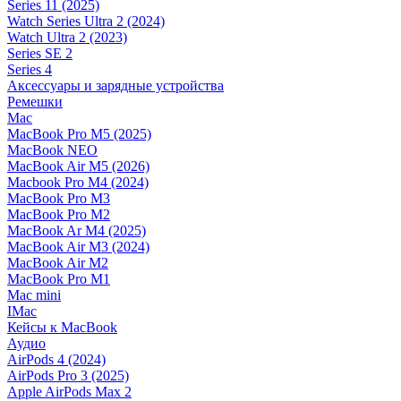
Series 11 (2025)
Watch Series Ultra 2 (2024)
Watch Ultra 2 (2023)
Series SE 2
Series 4
Аксессуары и зарядные устройства
Ремешки
Mac
MacBook Pro M5 (2025)
MacBook NEO
MacBook Air M5 (2026)
Macbook Pro M4 (2024)
MacBook Pro M3
MacBook Pro M2
MacBook Ar M4 (2025)
MacBook Air M3 (2024)
MacBook Air M2
MacBook Pro M1
Mac mini
IMac
Кейсы к MacBook
Аудио
AirPods 4 (2024)
AirPods Pro 3 (2025)
Apple AirPods Max 2