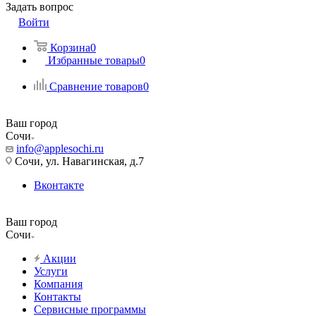
Задать вопрос
Войти
Корзина
0
Избранные товары
0
Сравнение товаров
0
Ваш город
Сочи
info@applesochi.ru
Сочи, ул. Навагинская, д.7
Вконтакте
Ваш город
Сочи
Акции
Услуги
Компания
Контакты
Сервисные программы