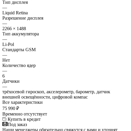
Тип дисплея
—
Liquid Retina
Разрешение дисплея
—
2266 × 1488
Тип аккумулятора
—
Li-Pol
Стандарты GSM
—
Нет
Количество ядер
—
6
Датчики
—
трёхосевой гироскоп, акселерометр, барометр, датчик
внешней освещённости, цифровой компас
Все характеристики
75 990
₽
Временно отсутствует
Купить в кредит
Под заказ
Наши менеджеры обязательно свяжутся с вами и уточнят