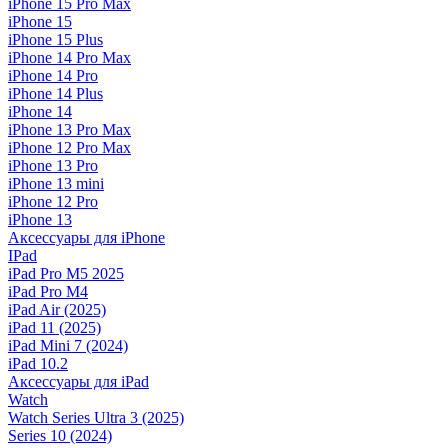
iPhone 15 Pro Max
iPhone 15
iPhone 15 Plus
iPhone 14 Pro Max
iPhone 14 Pro
iPhone 14 Plus
iPhone 14
iPhone 13 Pro Max
iPhone 12 Pro Max
iPhone 13 Pro
iPhone 13 mini
iPhone 12 Pro
iPhone 13
Аксессуары для iPhone
IPad
iPad Pro M5 2025
iPad Pro M4
iPad Air (2025)
iPad 11 (2025)
iPad Mini 7 (2024)
iPad 10.2
Аксессуары для iPad
Watch
Watch Series Ultra 3 (2025)
Series 10 (2024)