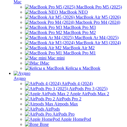
Mac
MacBook Pro M5 (2025)
MacBook NEO
MacBook Air M5 (2026)
Macbook Pro M4 (2024)
MacBook Pro M3
MacBook Pro M2
MacBook Ar M4 (2025)
MacBook Air M3 (2024)
MacBook Air M2
MacBook Pro M1
Mac mini
IMac
Кейсы к MacBook
Аудио
AirPods 4 (2024)
AirPods Pro 3 (2025)
Apple AirPods Max 2
AirPods Pro 2
Airpods Max
AirPods
AirPods Pro
Apple HomePod
Bose