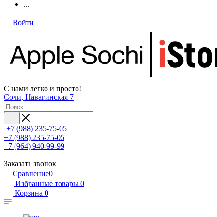
...
Войти
С нами легко и просто!
Сочи, Навагинская 7
+7 (988) 235-75-05
+7 (988) 235-75-05
+7 (964) 940-99-99
Заказать звонок
Сравнение
0
Избранные товары
0
Корзина
0