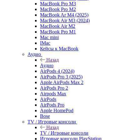
MacBook Pro M3
MacBook Pro M2
MacBook Ar M4 (2025)
MacBook Air M3 (2024)
MacBook Air M2
MacBook Pro M1
Mac mini
IMac
Кейсы к MacBook
Аудио
Назад
Аудио
AirPods 4 (2024)
AirPods Pro 3 (2025)
Apple AirPods Max 2
AirPods Pro 2
Airpods Max
AirPods
AirPods Pro
Apple HomePod
Bose
TV / Игровые консоли
Назад
TV / Игровые консоли
Игровые консоли PlayStation