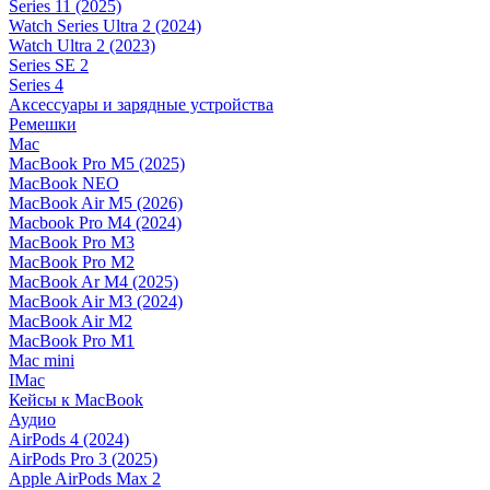
Series 11 (2025)
Watch Series Ultra 2 (2024)
Watch Ultra 2 (2023)
Series SE 2
Series 4
Аксессуары и зарядные устройства
Ремешки
Mac
MacBook Pro M5 (2025)
MacBook NEO
MacBook Air M5 (2026)
Macbook Pro M4 (2024)
MacBook Pro M3
MacBook Pro M2
MacBook Ar M4 (2025)
MacBook Air M3 (2024)
MacBook Air M2
MacBook Pro M1
Mac mini
IMac
Кейсы к MacBook
Аудио
AirPods 4 (2024)
AirPods Pro 3 (2025)
Apple AirPods Max 2