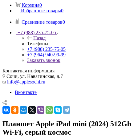
Корзина
0
Избранные товары
0
Сравнение товаров
0
+7 (988) 235-75-05
Назад
Телефоны
+7 (988) 235-75-05
+7 (964) 940-99-99
Заказать звонок
Контактная информация
Сочи, ул. Навагинская, д.7
info@applesochi.ru
Вконтакте
Планшет Apple iPad mini (2024) 512Gb
Wi-Fi, серый космос