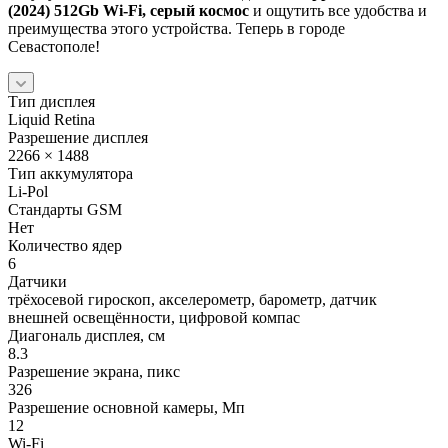
(2024) 512Gb Wi-Fi, серый космос
и ощутить все удобства и
преимущества этого устройства. Теперь в городе
Севастополе!
Тип дисплея
Liquid Retina
Разрешение дисплея
2266 × 1488
Тип аккумулятора
Li-Pol
Стандарты GSM
Нет
Количество ядер
6
Датчики
трёхосевой гироскоп, акселерометр, барометр, датчик
внешней освещённости, цифровой компас
Диагональ дисплея, см
8.3
Разрешение экрана, пикс
326
Разрешение основной камеры, Мп
12
Wi-Fi