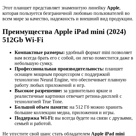
Этот планшет представляет знаменитую линейку
Apple
,
которая пользуется безграничной любовью пользователей во
всем мире за качество, надежность и внешний вид продукции.
Преимущества Apple iPad mini (2024)
512Gb Wi-Fi
Компактные размеры:
удобный формат mini позволяет
вам всегда брать его с собой, он легко поместится даже в
небольшую сумку.
Профессиональная производительность:
планшет
оснащен мощным процессором с поддержкой
технологии Neural Engine, что обеспечивает плавную
работу любых приложений и игр.
Высокое разрешение:
за удивительно яркие и
реалистичные картинки отвечает ретина-дисплей с
технологией True Tone.
Большой объем памяти:
на 512 Гб можно хранить
большие коллекции медиа, приложения и игры.
Поддержка Wi-Fi:
вы всегда будете на связи с друзьями,
семьей и работой.
Не упустите свой шанс стать обладателем
Apple iPad mini