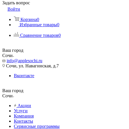
Задать вопрос
Войти
Корзина
0
Избранные товары
0
Сравнение товаров
0
Ваш город
Сочи
info@applesochi.ru
Сочи, ул. Навагинская, д.7
Вконтакте
Ваш город
Сочи
Акции
Услуги
Компания
Контакты
Сервисные программы