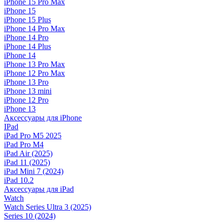
iPhone 15 Pro Max
iPhone 15
iPhone 15 Plus
iPhone 14 Pro Max
iPhone 14 Pro
iPhone 14 Plus
iPhone 14
iPhone 13 Pro Max
iPhone 12 Pro Max
iPhone 13 Pro
iPhone 13 mini
iPhone 12 Pro
iPhone 13
Аксессуары для iPhone
IPad
iPad Pro M5 2025
iPad Pro M4
iPad Air (2025)
iPad 11 (2025)
iPad Mini 7 (2024)
iPad 10.2
Аксессуары для iPad
Watch
Watch Series Ultra 3 (2025)
Series 10 (2024)