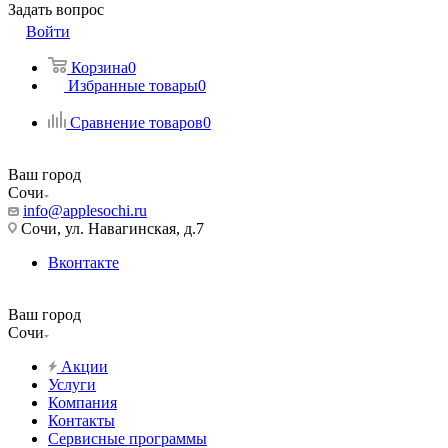
Задать вопрос
Войти
Корзина
0
Избранные товары
0
Сравнение товаров
0
Ваш город
Сочи
info@applesochi.ru
Сочи, ул. Навагинская, д.7
Вконтакте
Ваш город
Сочи
Акции
Услуги
Компания
Контакты
Сервисные программы