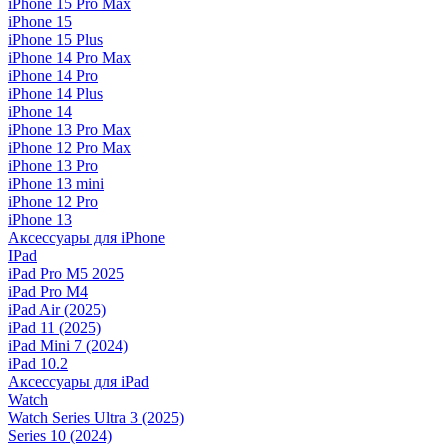
iPhone 15 Pro Max
iPhone 15
iPhone 15 Plus
iPhone 14 Pro Max
iPhone 14 Pro
iPhone 14 Plus
iPhone 14
iPhone 13 Pro Max
iPhone 12 Pro Max
iPhone 13 Pro
iPhone 13 mini
iPhone 12 Pro
iPhone 13
Аксессуары для iPhone
IPad
iPad Pro M5 2025
iPad Pro M4
iPad Air (2025)
iPad 11 (2025)
iPad Mini 7 (2024)
iPad 10.2
Аксессуары для iPad
Watch
Watch Series Ultra 3 (2025)
Series 10 (2024)