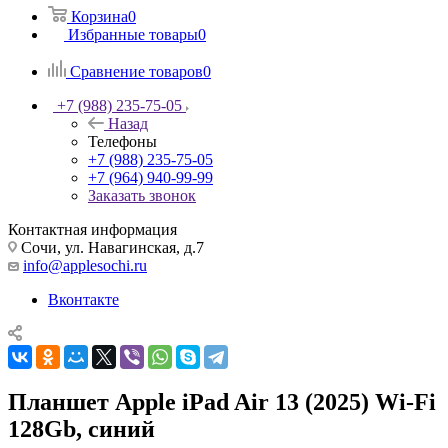
Корзина
0
Избранные товары
0
Сравнение товаров
0
+7 (988) 235-75-05
Назад
Телефоны
+7 (988) 235-75-05
+7 (964) 940-99-99
Заказать звонок
Контактная информация
Сочи, ул. Навагинская, д.7
info@applesochi.ru
Вконтакте
Планшет Apple iPad Air 13 (2025) Wi-Fi
128Gb, синий