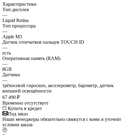
Характеристики
Тип дисплея
—
Liquid Retina
Тип процессора
—
Apple M3
Датчик отпечатков пальцев TOUCH ID
—
есть
Оперативная память (RAM)
—
8GB
Датчики
—
трёхосевой гироскоп, акселерометр, барометр, датчик
внешней освещённости
67 490
₽
Временно отсутствует
Купить в кредит
Под заказ
Наши менеджеры обязательно свяжутся с вами и уточнят
условия заказа