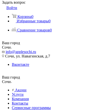
Задать вопрос
Войти
Корзина
0
Избранные товары
0
Сравнение товаров
0
Ваш город
Сочи
info@applesochi.ru
Сочи, ул. Навагинская, д.7
Вконтакте
Ваш город
Сочи
Акции
Услуги
Компания
Контакты
Сервисные программы