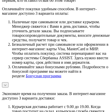
первым, кто оставил отзыв об этом товаре!
Оплачивайте покупки удобным способом. В интернет-
магазине доступно 3 варианта оплаты:
Наличные при самовывозе или доставке курьером.
Менеджер свяжется с Вами в день доставки, чтобы
уточнить детали заказа. Вы подписываете
товаросопроводительные документы, вносите денежные
средства, получаете товар и чек.
Безналичный расчет при самовывозе или оформлении в
интернет-магазине: карты Visa, MasterCard и МИР.
Чтобы оплатить покупку, система перенаправит вас на
сервер системы Сбербанка ASSIST. Здесь нужно ввести
номер карты, срок действия и имя держателя.
Оплачивайте заказ бонусными рублями. Подробности о
бонусной программе вы можете найти в
разделе
Бонусная программа
Экономьте время на получении заказа. В интернет-магазине
доступно 3 варианта доставки:
Курьерская доставка работает с 9.00 до 19.00. Когда
товар поступит на склад, курьерская служба свяжется