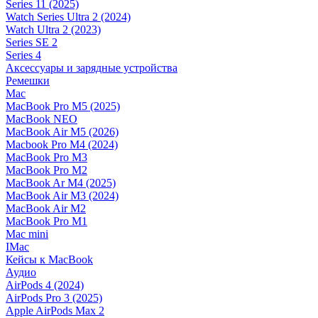
Series 11 (2025)
Watch Series Ultra 2 (2024)
Watch Ultra 2 (2023)
Series SE 2
Series 4
Аксессуары и зарядные устройства
Ремешки
Mac
MacBook Pro M5 (2025)
MacBook NEO
MacBook Air M5 (2026)
Macbook Pro M4 (2024)
MacBook Pro M3
MacBook Pro M2
MacBook Ar M4 (2025)
MacBook Air M3 (2024)
MacBook Air M2
MacBook Pro M1
Mac mini
IMac
Кейсы к MacBook
Аудио
AirPods 4 (2024)
AirPods Pro 3 (2025)
Apple AirPods Max 2