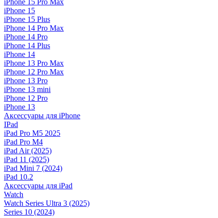
iPhone 15 Pro Max
iPhone 15
iPhone 15 Plus
iPhone 14 Pro Max
iPhone 14 Pro
iPhone 14 Plus
iPhone 14
iPhone 13 Pro Max
iPhone 12 Pro Max
iPhone 13 Pro
iPhone 13 mini
iPhone 12 Pro
iPhone 13
Аксессуары для iPhone
IPad
iPad Pro M5 2025
iPad Pro M4
iPad Air (2025)
iPad 11 (2025)
iPad Mini 7 (2024)
iPad 10.2
Аксессуары для iPad
Watch
Watch Series Ultra 3 (2025)
Series 10 (2024)