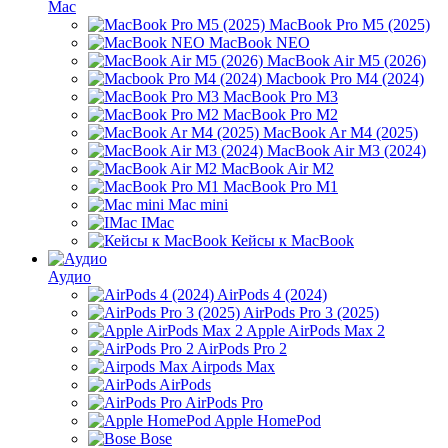
Mac
MacBook Pro M5 (2025)
MacBook NEO
MacBook Air M5 (2026)
Macbook Pro M4 (2024)
MacBook Pro M3
MacBook Pro M2
MacBook Ar M4 (2025)
MacBook Air M3 (2024)
MacBook Air M2
MacBook Pro M1
Mac mini
IMac
Кейсы к MacBook
Аудио
AirPods 4 (2024)
AirPods Pro 3 (2025)
Apple AirPods Max 2
AirPods Pro 2
Airpods Max
AirPods
AirPods Pro
Apple HomePod
Bose