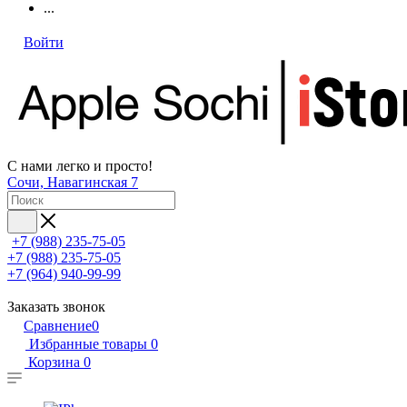
...
Войти
С нами легко и просто!
Сочи, Навагинская 7
+7 (988) 235-75-05
+7 (988) 235-75-05
+7 (964) 940-99-99
Заказать звонок
Сравнение
0
Избранные товары
0
Корзина
0