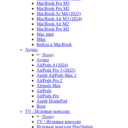
MacBook Pro M3
MacBook Pro M2
MacBook Ar M4 (2025)
MacBook Air M3 (2024)
MacBook Air M2
MacBook Pro M1
Mac mini
IMac
Кейсы к MacBook
Аудио
Назад
Аудио
AirPods 4 (2024)
AirPods Pro 3 (2025)
Apple AirPods Max 2
AirPods Pro 2
Airpods Max
AirPods
AirPods Pro
Apple HomePod
Bose
TV / Игровые консоли
Назад
TV / Игровые консоли
Игровые консоли PlayStation