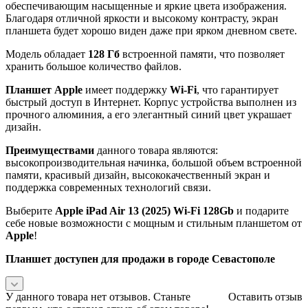
обеспечивающим насыщенные и яркие цвета изображения.
Благодаря отличной яркости и высокому контрасту, экран
планшета будет хорошо виден даже при ярком дневном свете.
Модель обладает
128 Гб
встроенной памяти, что позволяет
хранить большое количество файлов.
Планшет Apple
имеет поддержку
Wi-Fi
, что гарантирует
быстрый доступ в Интернет. Корпус устройства выполнен из
прочного алюминия, а его элегантный синий цвет украшает
дизайн.
Преимуществами
данного товара являются:
высокопроизводительная начинка, большой объем встроенной
памяти, красивый дизайн, высококачественный экран и
поддержка современных технологий связи.
Выберите
Apple iPad Air 13 (2025) Wi-Fi 128Gb
и подарите
себе новые возможности с мощным и стильным планшетом от
Apple
!
Планшет доступен для продажи в городе Севастополе
У данного товара нет отзывов. Станьте
Оставить отзыв