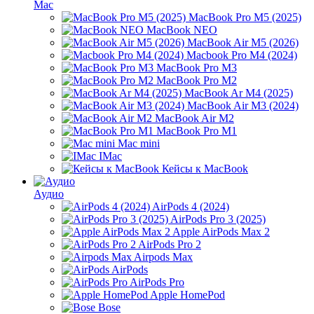
Mac
MacBook Pro M5 (2025)
MacBook NEO
MacBook Air M5 (2026)
Macbook Pro M4 (2024)
MacBook Pro M3
MacBook Pro M2
MacBook Ar M4 (2025)
MacBook Air M3 (2024)
MacBook Air M2
MacBook Pro M1
Mac mini
IMac
Кейсы к MacBook
Аудио
AirPods 4 (2024)
AirPods Pro 3 (2025)
Apple AirPods Max 2
AirPods Pro 2
Airpods Max
AirPods
AirPods Pro
Apple HomePod
Bose