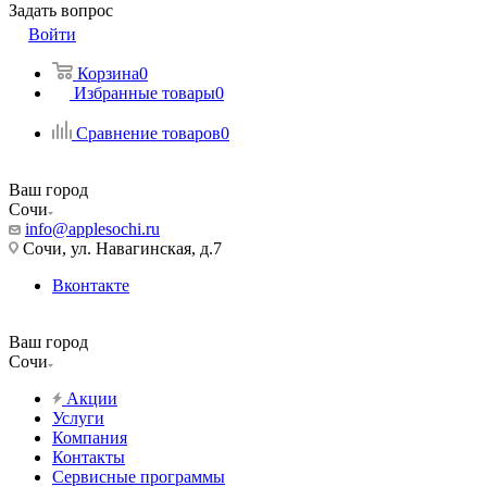
Задать вопрос
Войти
Корзина
0
Избранные товары
0
Сравнение товаров
0
Ваш город
Сочи
info@applesochi.ru
Сочи, ул. Навагинская, д.7
Вконтакте
Ваш город
Сочи
Акции
Услуги
Компания
Контакты
Сервисные программы