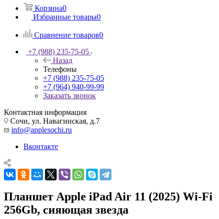
Корзина
0
Избранные товары
0
Сравнение товаров
0
+7 (988) 235-75-05
Назад
Телефоны
+7 (988) 235-75-05
+7 (964) 940-99-99
Заказать звонок
Контактная информация
Сочи, ул. Навагинская, д.7
info@applesochi.ru
Вконтакте
Планшет Apple iPad Air 11 (2025) Wi-Fi
256Gb, сияющая звезда