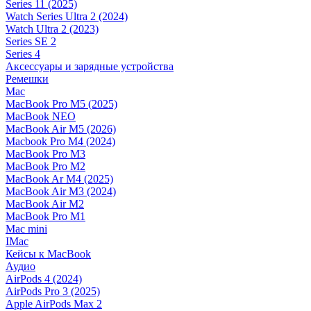
Series 11 (2025)
Watch Series Ultra 2 (2024)
Watch Ultra 2 (2023)
Series SE 2
Series 4
Аксессуары и зарядные устройства
Ремешки
Mac
MacBook Pro M5 (2025)
MacBook NEO
MacBook Air M5 (2026)
Macbook Pro M4 (2024)
MacBook Pro M3
MacBook Pro M2
MacBook Ar M4 (2025)
MacBook Air M3 (2024)
MacBook Air M2
MacBook Pro M1
Mac mini
IMac
Кейсы к MacBook
Аудио
AirPods 4 (2024)
AirPods Pro 3 (2025)
Apple AirPods Max 2