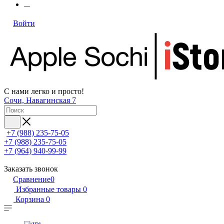
...
Войти
С нами легко и просто!
Сочи, Навагинская 7
+7 (988) 235-75-05
+7 (988) 235-75-05
+7 (964) 940-99-99
Заказать звонок
Сравнение
0
Избранные товары
0
Корзина
0