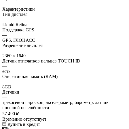
Характеристики
Тип дисплея
—
Liquid Retina
Поддержка GPS
—
GPS, ГЛОНАСС
Разрешение дисплея
—
2360 × 1640
Датчик отпечатков пальцев TOUCH ID
—
есть
Оперативная память (RAM)
—
8GB
Датчики
—
трёхосевой гироскоп, акселерометр, барометр, датчик
внешней освещённости
57 490
₽
Временно отсутствует
Купить в кредит