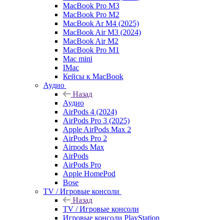
MacBook Pro M3
MacBook Pro M2
MacBook Ar M4 (2025)
MacBook Air M3 (2024)
MacBook Air M2
MacBook Pro M1
Mac mini
IMac
Кейсы к MacBook
Аудио
Назад
Аудио
AirPods 4 (2024)
AirPods Pro 3 (2025)
Apple AirPods Max 2
AirPods Pro 2
Airpods Max
AirPods
AirPods Pro
Apple HomePod
Bose
TV / Игровые консоли
Назад
TV / Игровые консоли
Игровые консоли PlayStation