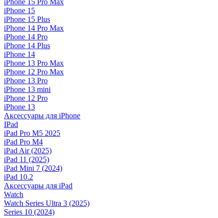
iPhone 15 Pro Max
iPhone 15
iPhone 15 Plus
iPhone 14 Pro Max
iPhone 14 Pro
iPhone 14 Plus
iPhone 14
iPhone 13 Pro Max
iPhone 12 Pro Max
iPhone 13 Pro
iPhone 13 mini
iPhone 12 Pro
iPhone 13
Аксессуары для iPhone
IPad
iPad Pro M5 2025
iPad Pro M4
iPad Air (2025)
iPad 11 (2025)
iPad Mini 7 (2024)
iPad 10.2
Аксессуары для iPad
Watch
Watch Series Ultra 3 (2025)
Series 10 (2024)