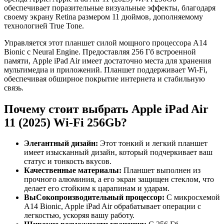
обеспечивает поразительные визуальные эффекты, благодаря
своему экрану Retina размером 11 дюймов, дополняемому
технологией True Tone.
Управляется этот планшет силой мощного процессора A14
Bionic с Neural Engine. Предоставляя 256 Гб встроенной
памяти, Apple iPad Air имеет достаточно места для хранения
мультимедиа и приложений. Планшет поддерживает Wi-Fi,
обеспечивая обширное покрытие интернета и стабильную
связь.
Почему стоит выбрать Apple iPad Air
11 (2025) Wi-Fi 256Gb?
Элегантный дизайн:
Этот тонкий и легкий планшет
имеет изысканный дизайн, который подчеркивает ваш
статус и тонкость вкусов.
Качественные материалы:
Планшет выполнен из
прочного алюминия, а его экран защищен стеклом, что
делает его стойким к царапинам и ударам.
ВыСокопроизводительный процессор:
С микросхемой
A14 Bionic, Apple iPad Air обрабатывает операции с
легкостью, ускоряя вашу работу.