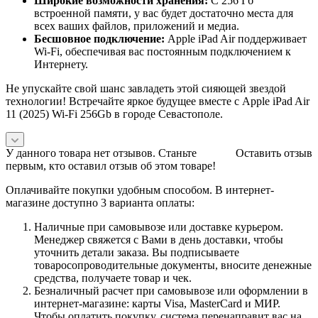
Широкие возможности хранения:
С 256 Гб
встроенной памяти, у вас будет достаточно места для
всех ваших файлов, приложений и медиа.
Бесшовное подключение:
Apple iPad Air поддерживает
Wi-Fi, обеспечивая вас постоянным подключением к
Интернету.
Не упускайте свой шанс завладеть этой сияющей звездой
технологии! Встречайте яркое будущее вместе с Apple iPad Air
11 (2025) Wi-Fi 256Gb в городе Севастополе.
У данного товара нет отзывов. Станьте
Оставить отзыв
первым, кто оставил отзыв об этом товаре!
Оплачивайте покупки удобным способом. В интернет-
магазине доступно 3 варианта оплаты:
Наличные при самовывозе или доставке курьером.
Менеджер свяжется с Вами в день доставки, чтобы
уточнить детали заказа. Вы подписываете
товаросопроводительные документы, вносите денежные
средства, получаете товар и чек.
Безналичный расчет при самовывозе или оформлении в
интернет-магазине: карты Visa, MasterCard и МИР.
Чтобы оплатить покупку, система перенаправит вас на