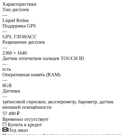
Характеристики
Тип дисплея
—
Liquid Retina
Поддержка GPS
—
GPS, ГЛОНАСС
Разрешение дисплея
—
2360 × 1640
Датчик отпечатков пальцев TOUCH ID
—
есть
Оперативная память (RAM)
—
8GB
Датчики
—
трёхосевой гироскоп, акселерометр, барометр, датчик
внешней освещённости
57 490
₽
Временно отсутствует
Купить в кредит
Под заказ