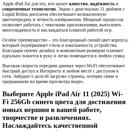
Apple iPad Air для тех, кто ценит
качество
,
надёжность
и
современные технологии
. Экран с диагональю 11 дюймов с
Liquid Retina дисплеем обеспечивает великолепную
цветопередачу и четкость изображения. Мощный процессор
позволяет работать с тяжелыми приложениями, выполнять
многозадачность и наслаждаться плавной работой игр.
Особое преимущество – это благородный синий цвет корпуса,
который подчеркивает стиль и изысканность устройства.
Благодаря своему дизайну и компактным размерам планшет
идеально ложится в руку и легко помещается в любую сумку.
Высокая скорость передачи данных через Wi-Fi обеспечивает
быстрый доступ к Интернету в любом месте с доступом к
сети. Забудьте о долгой загрузке страниц, потерях связи и
прерываниях во время просмотра видео.
Выберите Apple iPad Air 11 (2025) Wi-
Fi 256Gb синего цвета для достижения
новых вершин в вашей работе,
творчестве и развлечениях.
Наслаждайтесь качественной