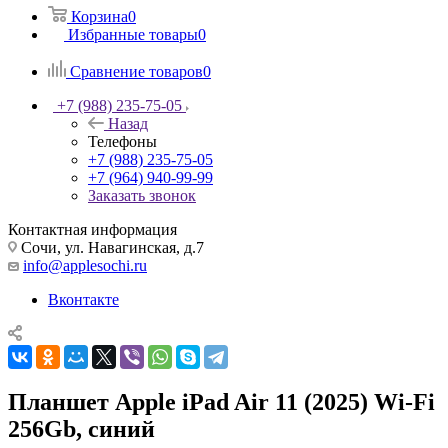
Корзина
0
Избранные товары
0
Сравнение товаров
0
+7 (988) 235-75-05
Назад
Телефоны
+7 (988) 235-75-05
+7 (964) 940-99-99
Заказать звонок
Контактная информация
Сочи, ул. Навагинская, д.7
info@applesochi.ru
Вконтакте
Планшет Apple iPad Air 11 (2025) Wi-Fi
256Gb, синий