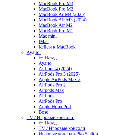
MacBook Pro M3
MacBook Pro M2
MacBook Ar M4 (2025)
MacBook Air M3 (2024)
MacBook Air M2
MacBook Pro M1
Mac mini
IMac
Кейсы к MacBook
Аудио
Назад
Аудио
AirPods 4 (2024)
AirPods Pro 3 (2025)
Apple AirPods Max 2
AirPods Pro 2
Airpods Max
AirPods
AirPods Pro
Apple HomePod
Bose
TV / Игровые консоли
Назад
TV / Игровые консоли
Игровые консоли PlayStation