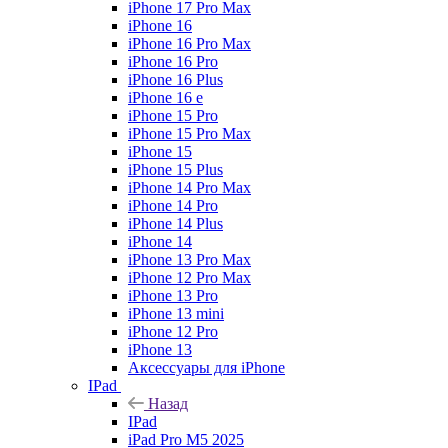
iPhone 17 Pro Max
iPhone 16
iPhone 16 Pro Max
iPhone 16 Pro
iPhone 16 Plus
iPhone 16 e
iPhone 15 Pro
iPhone 15 Pro Max
iPhone 15
iPhone 15 Plus
iPhone 14 Pro Max
iPhone 14 Pro
iPhone 14 Plus
iPhone 14
iPhone 13 Pro Max
iPhone 12 Pro Max
iPhone 13 Pro
iPhone 13 mini
iPhone 12 Pro
iPhone 13
Аксессуары для iPhone
IPad
Назад
IPad
iPad Pro M5 2025