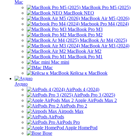
Mac
MacBook Pro M5 (2025)
MacBook NEO
MacBook Air M5 (2026)
Macbook Pro M4 (2024)
MacBook Pro M3
MacBook Pro M2
MacBook Ar M4 (2025)
MacBook Air M3 (2024)
MacBook Air M2
MacBook Pro M1
Mac mini
IMac
Кейсы к MacBook
Аудио
AirPods 4 (2024)
AirPods Pro 3 (2025)
Apple AirPods Max 2
AirPods Pro 2
Airpods Max
AirPods
AirPods Pro
Apple HomePod
Bose