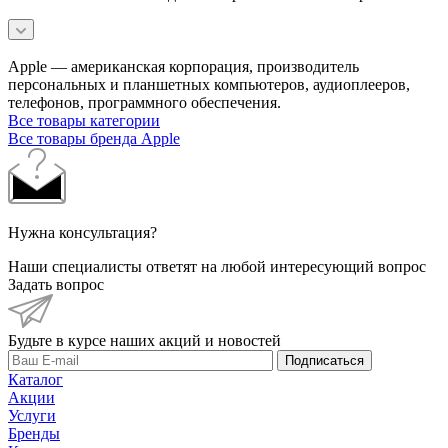
Apple — американская корпорация, производитель
персональных и планшетных компьютеров, аудиоплееров,
телефонов, программного обеспечения.
Все товары категории
Все товары бренда Apple
Нужна консультация?
Наши специалисты ответят на любой интересующий вопрос
Задать вопрос
Будьте в курсе наших акций и новостей
Подписаться
Каталог
Акции
Услуги
Бренды