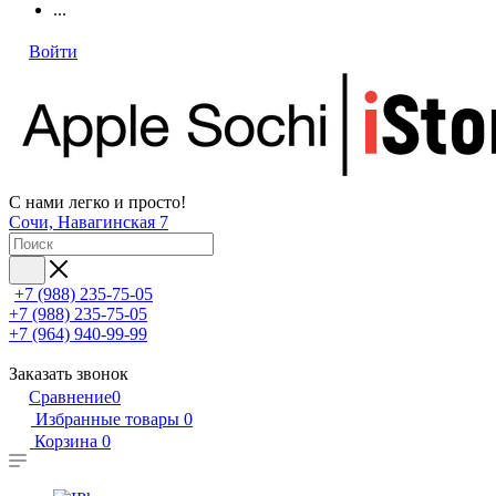
...
Войти
С нами легко и просто!
Сочи, Навагинская 7
+7 (988) 235-75-05
+7 (988) 235-75-05
+7 (964) 940-99-99
Заказать звонок
Сравнение
0
Избранные товары
0
Корзина
0