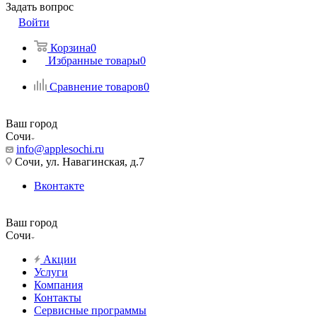
Задать вопрос
Войти
Корзина
0
Избранные товары
0
Сравнение товаров
0
Ваш город
Сочи
info@applesochi.ru
Сочи, ул. Навагинская, д.7
Вконтакте
Ваш город
Сочи
Акции
Услуги
Компания
Контакты
Сервисные программы