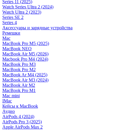
Series 11 (2025)
Watch Series Ultra 2 (2024)
Watch Ultra 2 (2023)
Series SE 2
Series 4
Аксессуары и зарядные устройства
Ремешки
Mac
MacBook Pro M5 (2025)
MacBook NEO
MacBook Air M5 (2026)
Macbook Pro M4 (2024)
MacBook Pro M3
MacBook Pro M2
MacBook Ar M4 (2025)
MacBook Air M3 (2024)
MacBook Air M2
MacBook Pro M1
Mac mini
IMac
Кейсы к MacBook
Аудио
AirPods 4 (2024)
AirPods Pro 3 (2025)
Apple AirPods Max 2