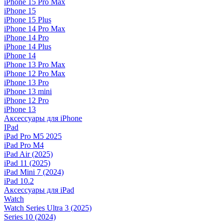
iPhone 15 Pro Max
iPhone 15
iPhone 15 Plus
iPhone 14 Pro Max
iPhone 14 Pro
iPhone 14 Plus
iPhone 14
iPhone 13 Pro Max
iPhone 12 Pro Max
iPhone 13 Pro
iPhone 13 mini
iPhone 12 Pro
iPhone 13
Аксессуары для iPhone
IPad
iPad Pro M5 2025
iPad Pro M4
iPad Air (2025)
iPad 11 (2025)
iPad Mini 7 (2024)
iPad 10.2
Аксессуары для iPad
Watch
Watch Series Ultra 3 (2025)
Series 10 (2024)