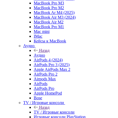
MacBook Pro M3
MacBook Pro M2
MacBook Ar M4 (2025)
MacBook Air M3 (2024)
MacBook Air M2
MacBook Pro M1
Mac mini
IMac
Кейсы к MacBook
Аудио
Назад
Аудио
AirPods 4 (2024)
AirPods Pro 3 (2025)
Apple AirPods Max 2
AirPods Pro 2
Airpods Max
AirPods
AirPods Pro
Apple HomePod
Bose
TV / Игровые консоли
Назад
TV / Игровые консоли
Игровые консоли PlayStation