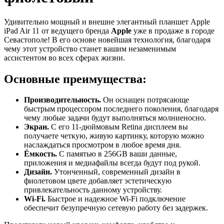
Удивительно мощный и внешне элегантный планшет Apple
iPad Air 11 от ведущего бренда
Apple
уже в продаже в городе
Севастополе! В его основе новейшая технология, благодаря
чему этот устройство станет вашим незаменимым
ассистентом во всех сферах жизни.
Основные преимущества:
Производительность.
Он оснащен потрясающе
быстрым процессором последнего поколения, благодаря
чему любые задачи будут выполняться молниеносно.
Экран.
С его 11-дюймовым Retina дисплеем вы
получаете четкую, живую картинку, которую можно
наслаждаться просмотром в любое время дня.
Ёмкость.
С памятью в 256GB ваши данные,
приложения и медиафайлы всегда будут под рукой.
Дизайн.
Утонченный, современный дизайн в
фиолетовом цвете добавляет эстетическую
привлекательность данному устройству.
Wi-Fi.
Быстрое и надежное Wi-Fi подключение
обеспечит безупречную сетевую работу без задержек.