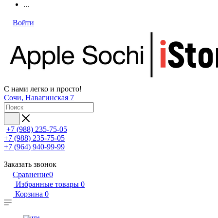
...
Войти
С нами легко и просто!
Сочи, Навагинская 7
+7 (988) 235-75-05
+7 (988) 235-75-05
+7 (964) 940-99-99
Заказать звонок
Сравнение
0
Избранные товары
0
Корзина
0