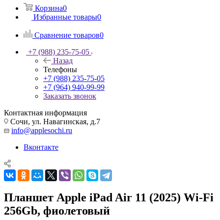
Корзина
0
Избранные товары
0
Сравнение товаров
0
+7 (988) 235-75-05
Назад
Телефоны
+7 (988) 235-75-05
+7 (964) 940-99-99
Заказать звонок
Контактная информация
Сочи, ул. Навагинская, д.7
info@applesochi.ru
Вконтакте
Планшет Apple iPad Air 11 (2025) Wi-Fi
256Gb, фиолетовый