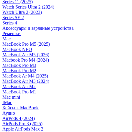
Series 11 (2025)
Watch Series Ultra 2 (2024)
Watch Ultra 2 (2023)
Series SE 2
Series 4
Аксессуары и зарядные устройства
Ремешки
Mac
MacBook Pro M5 (2025)
MacBook NEO
MacBook Air M5 (2026)
Macbook Pro M4 (2024)
MacBook Pro M3
MacBook Pro M2
MacBook Ar M4 (2025)
MacBook Air M3 (2024)
MacBook Air M2
MacBook Pro M1
Mac mini
IMac
Кейсы к MacBook
Аудио
AirPods 4 (2024)
AirPods Pro 3 (2025)
Apple AirPods Max 2