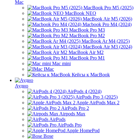
Mac
MacBook Pro M5 (2025)
MacBook NEO
MacBook Air M5 (2026)
Macbook Pro M4 (2024)
MacBook Pro M3
MacBook Pro M2
MacBook Ar M4 (2025)
MacBook Air M3 (2024)
MacBook Air M2
MacBook Pro M1
Mac mini
IMac
Кейсы к MacBook
Аудио
AirPods 4 (2024)
AirPods Pro 3 (2025)
Apple AirPods Max 2
AirPods Pro 2
Airpods Max
AirPods
AirPods Pro
Apple HomePod
Bose