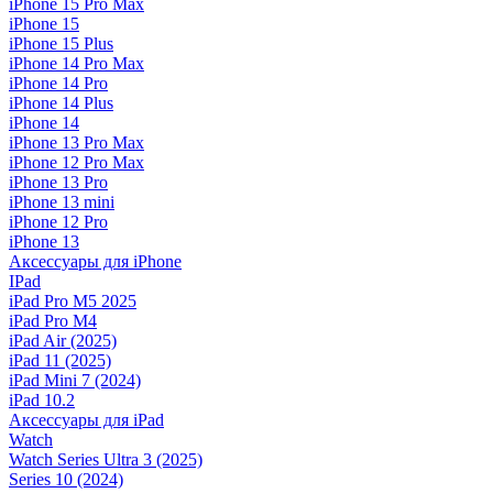
iPhone 15 Pro Max
iPhone 15
iPhone 15 Plus
iPhone 14 Pro Max
iPhone 14 Pro
iPhone 14 Plus
iPhone 14
iPhone 13 Pro Max
iPhone 12 Pro Max
iPhone 13 Pro
iPhone 13 mini
iPhone 12 Pro
iPhone 13
Аксессуары для iPhone
IPad
iPad Pro M5 2025
iPad Pro M4
iPad Air (2025)
iPad 11 (2025)
iPad Mini 7 (2024)
iPad 10.2
Аксессуары для iPad
Watch
Watch Series Ultra 3 (2025)
Series 10 (2024)