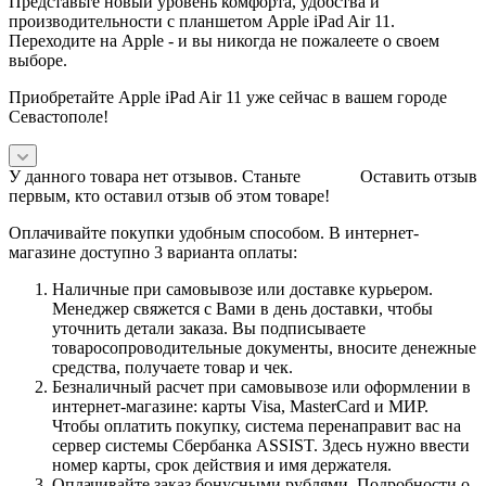
Представьте новый уровень комфорта, удобства и
производительности с планшетом Apple iPad Air 11.
Переходите на Apple - и вы никогда не пожалеете о своем
выборе.
Приобретайте Apple iPad Air 11 уже сейчас в вашем городе
Севастополе!
У данного товара нет отзывов. Станьте
Оставить отзыв
первым, кто оставил отзыв об этом товаре!
Оплачивайте покупки удобным способом. В интернет-
магазине доступно 3 варианта оплаты:
Наличные при самовывозе или доставке курьером.
Менеджер свяжется с Вами в день доставки, чтобы
уточнить детали заказа. Вы подписываете
товаросопроводительные документы, вносите денежные
средства, получаете товар и чек.
Безналичный расчет при самовывозе или оформлении в
интернет-магазине: карты Visa, MasterCard и МИР.
Чтобы оплатить покупку, система перенаправит вас на
сервер системы Сбербанка ASSIST. Здесь нужно ввести
номер карты, срок действия и имя держателя.
Оплачивайте заказ бонусными рублями. Подробности о