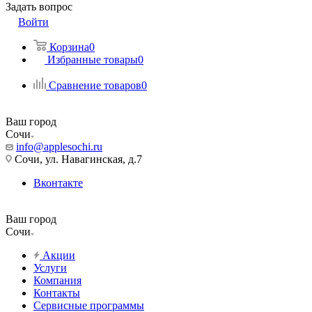
Задать вопрос
Войти
Корзина
0
Избранные товары
0
Сравнение товаров
0
Ваш город
Сочи
info@applesochi.ru
Сочи, ул. Навагинская, д.7
Вконтакте
Ваш город
Сочи
Акции
Услуги
Компания
Контакты
Сервисные программы