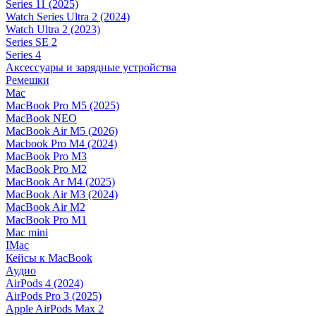
Series 11 (2025)
Watch Series Ultra 2 (2024)
Watch Ultra 2 (2023)
Series SE 2
Series 4
Аксессуары и зарядные устройства
Ремешки
Mac
MacBook Pro M5 (2025)
MacBook NEO
MacBook Air M5 (2026)
Macbook Pro M4 (2024)
MacBook Pro M3
MacBook Pro M2
MacBook Ar M4 (2025)
MacBook Air M3 (2024)
MacBook Air M2
MacBook Pro M1
Mac mini
IMac
Кейсы к MacBook
Аудио
AirPods 4 (2024)
AirPods Pro 3 (2025)
Apple AirPods Max 2