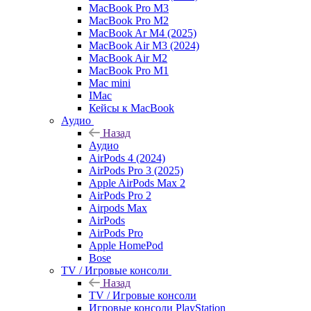
MacBook Pro M3
MacBook Pro M2
MacBook Ar M4 (2025)
MacBook Air M3 (2024)
MacBook Air M2
MacBook Pro M1
Mac mini
IMac
Кейсы к MacBook
Аудио
Назад
Аудио
AirPods 4 (2024)
AirPods Pro 3 (2025)
Apple AirPods Max 2
AirPods Pro 2
Airpods Max
AirPods
AirPods Pro
Apple HomePod
Bose
TV / Игровые консоли
Назад
TV / Игровые консоли
Игровые консоли PlayStation