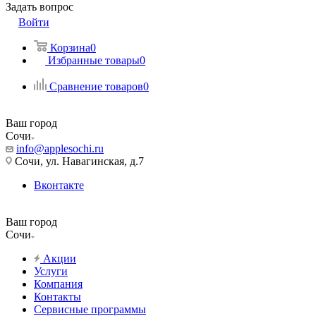
Задать вопрос
Войти
Корзина
0
Избранные товары
0
Сравнение товаров
0
Ваш город
Сочи
info@applesochi.ru
Сочи, ул. Навагинская, д.7
Вконтакте
Ваш город
Сочи
Акции
Услуги
Компания
Контакты
Сервисные программы