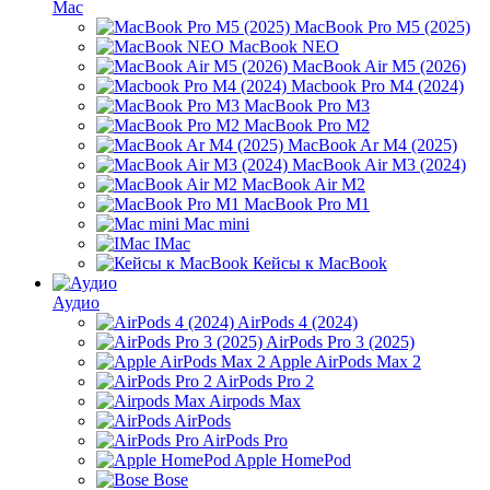
Mac
MacBook Pro M5 (2025)
MacBook NEO
MacBook Air M5 (2026)
Macbook Pro M4 (2024)
MacBook Pro M3
MacBook Pro M2
MacBook Ar M4 (2025)
MacBook Air M3 (2024)
MacBook Air M2
MacBook Pro M1
Mac mini
IMac
Кейсы к MacBook
Аудио
AirPods 4 (2024)
AirPods Pro 3 (2025)
Apple AirPods Max 2
AirPods Pro 2
Airpods Max
AirPods
AirPods Pro
Apple HomePod
Bose