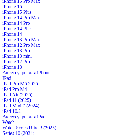
iPhone 15 Pro Max
iPhone 15
iPhone 15 Plus
iPhone 14 Pro Max
iPhone 14 Pro
iPhone 14 Plus
iPhone 14
iPhone 13 Pro Max
iPhone 12 Pro Max
iPhone 13 Pro
iPhone 13 mini
iPhone 12 Pro
iPhone 13
Аксессуары для iPhone
IPad
iPad Pro M5 2025
iPad Pro M4
iPad Air (2025)
iPad 11 (2025)
iPad Mini 7 (2024)
iPad 10.2
Аксессуары для iPad
Watch
Watch Series Ultra 3 (2025)
Series 10 (2024)