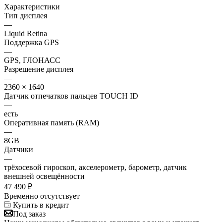
Характеристики
Тип дисплея
—
Liquid Retina
Поддержка GPS
—
GPS, ГЛОНАСС
Разрешение дисплея
—
2360 × 1640
Датчик отпечатков пальцев TOUCH ID
—
есть
Оперативная память (RAM)
—
8GB
Датчики
—
трёхосевой гироскоп, акселерометр, барометр, датчик
внешней освещённости
47 490
₽
Временно отсутствует
Купить в кредит
Под заказ