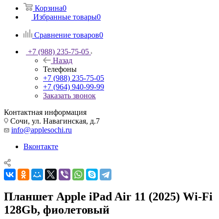
Корзина
0
Избранные товары
0
Сравнение товаров
0
+7 (988) 235-75-05
Назад
Телефоны
+7 (988) 235-75-05
+7 (964) 940-99-99
Заказать звонок
Контактная информация
Сочи, ул. Навагинская, д.7
info@applesochi.ru
Вконтакте
Планшет Apple iPad Air 11 (2025) Wi-Fi
128Gb, фиолетовый