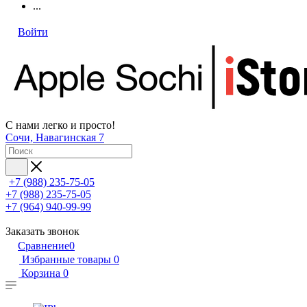
...
Войти
С нами легко и просто!
Сочи, Навагинская 7
+7 (988) 235-75-05
+7 (988) 235-75-05
+7 (964) 940-99-99
Заказать звонок
Сравнение
0
Избранные товары
0
Корзина
0