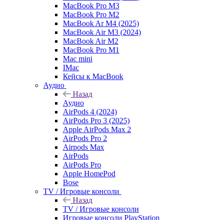
MacBook Pro M3
MacBook Pro M2
MacBook Ar M4 (2025)
MacBook Air M3 (2024)
MacBook Air M2
MacBook Pro M1
Mac mini
IMac
Кейсы к MacBook
Аудио
Назад
Аудио
AirPods 4 (2024)
AirPods Pro 3 (2025)
Apple AirPods Max 2
AirPods Pro 2
Airpods Max
AirPods
AirPods Pro
Apple HomePod
Bose
TV / Игровые консоли
Назад
TV / Игровые консоли
Игровые консоли PlayStation