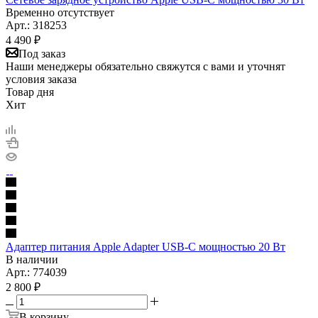
Временно отсутствует
Арт.: 318253
4 490
₽
Под заказ
Наши менеджеры обязательно свяжутся с вами и уточнят
условия заказа
Товар дня
Хит
Адаптер питания Apple Adapter USB‑C мощностью 20 Вт
В наличии
Арт.: 774039
2 800
₽
В корзину