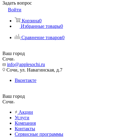
Задать вопрос
Войти
Корзина
0
Избранные товары
0
Сравнение товаров
0
Ваш город
Сочи
info@applesochi.ru
Сочи, ул. Навагинская, д.7
Вконтакте
Ваш город
Сочи
Акции
Услуги
Компания
Контакты
Сервисные программы