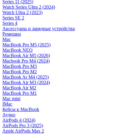
Series 11 (2025)
Watch Series Ultra 2 (2024)
Watch Ultra 2 (2023)
Series SE 2
Series 4
Аксессуары и зарядные устройства
Ремешки
Mac
MacBook Pro M5 (2025)
MacBook NEO
MacBook Air M5 (2026)
Macbook Pro M4 (2024)
MacBook Pro M3
MacBook Pro M2
MacBook Ar M4 (2025)
MacBook Air M3 (2024)
MacBook Air M2
MacBook Pro M1
Mac mini
IMac
Кейсы к MacBook
Аудио
AirPods 4 (2024)
AirPods Pro 3 (2025)
Apple AirPods Max 2