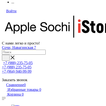
...
Войти
С нами легко и просто!
Сочи, Навагинская 7
+7 (988) 235-75-05
+7 (988) 235-75-05
+7 (964) 940-99-99
Заказать звонок
Сравнение
0
Избранные товары
0
Корзина
0