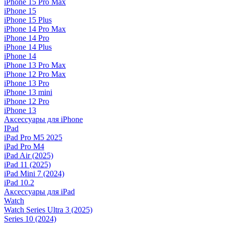
iPhone 15 Pro Max
iPhone 15
iPhone 15 Plus
iPhone 14 Pro Max
iPhone 14 Pro
iPhone 14 Plus
iPhone 14
iPhone 13 Pro Max
iPhone 12 Pro Max
iPhone 13 Pro
iPhone 13 mini
iPhone 12 Pro
iPhone 13
Аксессуары для iPhone
IPad
iPad Pro M5 2025
iPad Pro M4
iPad Air (2025)
iPad 11 (2025)
iPad Mini 7 (2024)
iPad 10.2
Аксессуары для iPad
Watch
Watch Series Ultra 3 (2025)
Series 10 (2024)