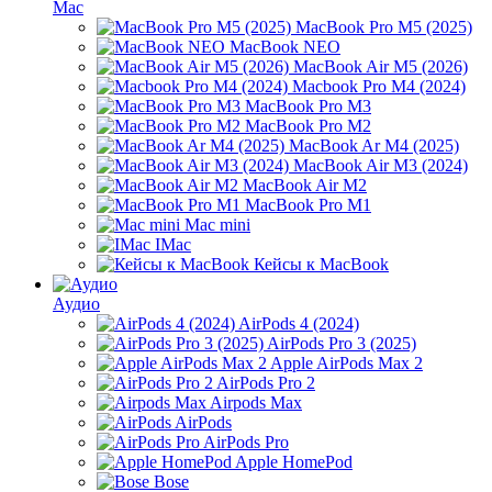
Mac
MacBook Pro M5 (2025)
MacBook NEO
MacBook Air M5 (2026)
Macbook Pro M4 (2024)
MacBook Pro M3
MacBook Pro M2
MacBook Ar M4 (2025)
MacBook Air M3 (2024)
MacBook Air M2
MacBook Pro M1
Mac mini
IMac
Кейсы к MacBook
Аудио
AirPods 4 (2024)
AirPods Pro 3 (2025)
Apple AirPods Max 2
AirPods Pro 2
Airpods Max
AirPods
AirPods Pro
Apple HomePod
Bose