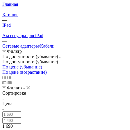
Главная
—
Каталог
—
IPad
—
Аксессуары для iPad
—
Сетевые адаптеры/Кабели
Фильтр
По доступности (убывание)
По доступности (убывание)
По цене (убывание)
По цене (возрастание)
Фильтр
Сортировка
Цена
1 690