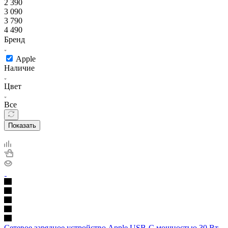
2 390
3 090
3 790
4 490
Бренд
Apple
Наличие
Цвет
Все
Показать
Сетевое зарядное устройство Apple USB-C мощностью 30 Вт