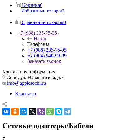
Корзина
0
Избранные товары
0
Сравнение товаров
0
+7 (988) 235-75-05
Назад
Телефоны
+7 (988) 235-75-05
+7 (964) 940-99-99
Заказать звонок
Контактная информация
Сочи, ул. Навагинская, д.7
info@applesochi.ru
Вконтакте
Сетевые адаптеры/Кабели
7