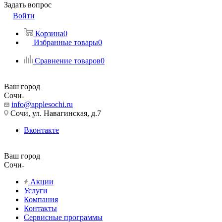
Задать вопрос
Войти
Корзина
0
Избранные товары
0
Сравнение товаров
0
Ваш город
Сочи
info@applesochi.ru
Сочи, ул. Навагинская, д.7
Вконтакте
Ваш город
Сочи
Акции
Услуги
Компания
Контакты
Сервисные программы