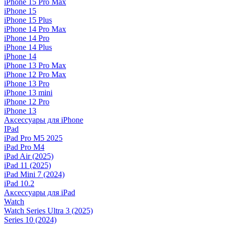
iPhone 15 Pro Max
iPhone 15
iPhone 15 Plus
iPhone 14 Pro Max
iPhone 14 Pro
iPhone 14 Plus
iPhone 14
iPhone 13 Pro Max
iPhone 12 Pro Max
iPhone 13 Pro
iPhone 13 mini
iPhone 12 Pro
iPhone 13
Аксессуары для iPhone
IPad
iPad Pro M5 2025
iPad Pro M4
iPad Air (2025)
iPad 11 (2025)
iPad Mini 7 (2024)
iPad 10.2
Аксессуары для iPad
Watch
Watch Series Ultra 3 (2025)
Series 10 (2024)