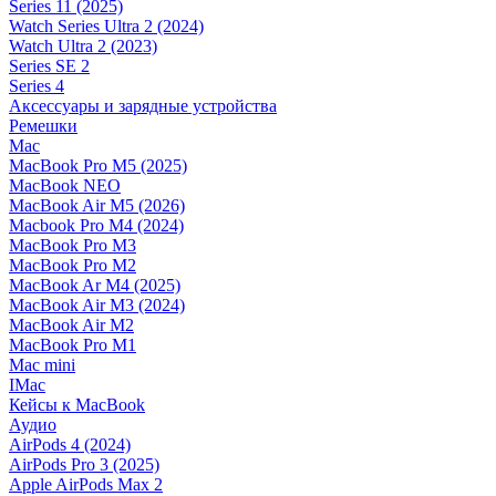
Series 11 (2025)
Watch Series Ultra 2 (2024)
Watch Ultra 2 (2023)
Series SE 2
Series 4
Аксессуары и зарядные устройства
Ремешки
Mac
MacBook Pro M5 (2025)
MacBook NEO
MacBook Air M5 (2026)
Macbook Pro M4 (2024)
MacBook Pro M3
MacBook Pro M2
MacBook Ar M4 (2025)
MacBook Air M3 (2024)
MacBook Air M2
MacBook Pro M1
Mac mini
IMac
Кейсы к MacBook
Аудио
AirPods 4 (2024)
AirPods Pro 3 (2025)
Apple AirPods Max 2