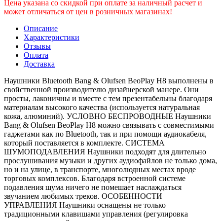
Цена указана со скидкой при оплате за наличный расчет и
может отличаться от цен в розничных магазинах!
Описание
Характеристики
Отзывы
Оплата
Доставка
Наушники Bluetooth Bang & Olufsen BeoPlay H8 выполнены в
свойственной производителю дизайнерской манере. Они
просты, лаконичны и вместе с тем презентабельны благодаря
материалам высокого качества (используется натуральная
кожа, алюминий). УСЛОВНО БЕСПРОВОДНЫЕ Наушники
Bang & Olufsen BeoPlay H8 можно связывать с совместимыми
гаджетами как по Bluetooth, так и при помощи аудиокабеля,
который поставляется в комплекте. СИСТЕМА
ШУМОПОДАВЛЕНИЯ Наушники подходят для длительно
прослушивания музыки и других аудиофайлов не только дома,
но и на улице, в транспорте, многолюдных местах вроде
торговых комплексов. Благодаря встроенной системе
подавления шума ничего не помешает наслаждаться
звучанием любимых треков. ОСОБЕННОСТИ
УПРАВЛЕНИЯ Наушники оснащены не только
традиционными клавишами управления (регулировка