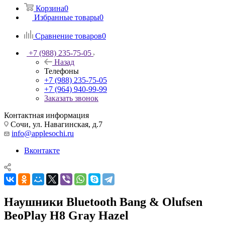
Корзина
0
Избранные товары
0
Сравнение товаров
0
+7 (988) 235-75-05
Назад
Телефоны
+7 (988) 235-75-05
+7 (964) 940-99-99
Заказать звонок
Контактная информация
Сочи, ул. Навагинская, д.7
info@applesochi.ru
Вконтакте
Наушники Bluetooth Bang & Olufsen
BeoPlay H8 Gray Hazel