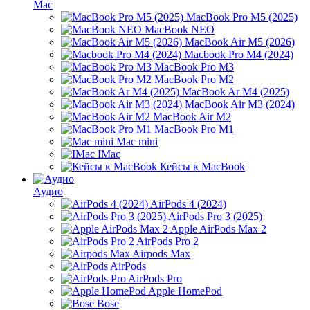
Mac
MacBook Pro M5 (2025)
MacBook NEO
MacBook Air M5 (2026)
Macbook Pro M4 (2024)
MacBook Pro M3
MacBook Pro M2
MacBook Ar M4 (2025)
MacBook Air M3 (2024)
MacBook Air M2
MacBook Pro M1
Mac mini
IMac
Кейсы к MacBook
Аудио
AirPods 4 (2024)
AirPods Pro 3 (2025)
Apple AirPods Max 2
AirPods Pro 2
Airpods Max
AirPods
AirPods Pro
Apple HomePod
Bose