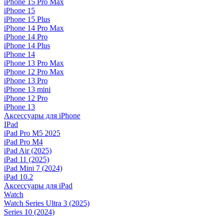
iPhone 15 Pro Max
iPhone 15
iPhone 15 Plus
iPhone 14 Pro Max
iPhone 14 Pro
iPhone 14 Plus
iPhone 14
iPhone 13 Pro Max
iPhone 12 Pro Max
iPhone 13 Pro
iPhone 13 mini
iPhone 12 Pro
iPhone 13
Аксессуары для iPhone
IPad
iPad Pro M5 2025
iPad Pro M4
iPad Air (2025)
iPad 11 (2025)
iPad Mini 7 (2024)
iPad 10.2
Аксессуары для iPad
Watch
Watch Series Ultra 3 (2025)
Series 10 (2024)