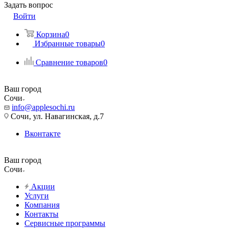
Задать вопрос
Войти
Корзина
0
Избранные товары
0
Сравнение товаров
0
Ваш город
Сочи
info@applesochi.ru
Сочи, ул. Навагинская, д.7
Вконтакте
Ваш город
Сочи
Акции
Услуги
Компания
Контакты
Сервисные программы