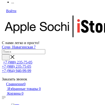
...
Войти
С нами легко и просто!
Сочи, Навагинская 7
+7 (988) 235-75-05
+7 (988) 235-75-05
+7 (964) 940-99-99
Заказать звонок
Сравнение
0
Избранные товары
0
Корзина
0