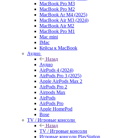
MacBook Pro M3
MacBook Pro M2
MacBook Ar M4 (2025)
MacBook Air M3 (2024)
MacBook Air M2
MacBook Pro M1
Mac mini
IMac
Кейсы к MacBook
Аудио
Назад
Аудио
AirPods 4 (2024)
AirPods Pro 3 (2025)
Apple AirPods Max 2
AirPods Pro 2
Airpods Max
AirPods
AirPods Pro
Apple HomePod
Bose
TV / Игровые консоли
Назад
TV / Игровые консоли
Игровые консоли PlayStation