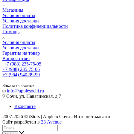
Магазины
Условия оплаты
Условия доставки
Политика конфиденциальности
Помощь
Условия оплаты
Условия доставки
Гарантия на товар
Вопрос-ответ
+7 (988) 235-75-05
+7 (988) 235-75-05
+7 (964) 940-99-99
Заказать звонок
info@applesochi.ru
Сочи, ул. Навагинская, д.7
Вконтакте
2007-2026 © iStors | Apple в Сочи - Интернет-магазин
Сайт разработан в
23 Avenue