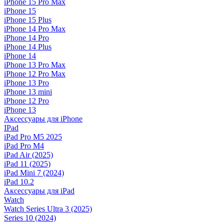
iPhone 15 Pro Max
iPhone 15
iPhone 15 Plus
iPhone 14 Pro Max
iPhone 14 Pro
iPhone 14 Plus
iPhone 14
iPhone 13 Pro Max
iPhone 12 Pro Max
iPhone 13 Pro
iPhone 13 mini
iPhone 12 Pro
iPhone 13
Аксессуары для iPhone
IPad
iPad Pro M5 2025
iPad Pro M4
iPad Air (2025)
iPad 11 (2025)
iPad Mini 7 (2024)
iPad 10.2
Аксессуары для iPad
Watch
Watch Series Ultra 3 (2025)
Series 10 (2024)