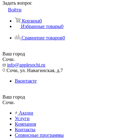
Задать вопрос
Войти
Корзина
0
Избранные товары
0
Сравнение товаров
0
Ваш город
Сочи
info@applesochi.ru
Сочи, ул. Навагинская, д.7
Вконтакте
Ваш город
Сочи
Акции
Услуги
Компания
Контакты
Сервисные программы