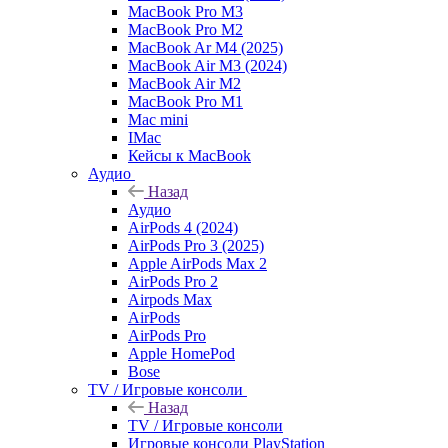
MacBook Pro M3
MacBook Pro M2
MacBook Ar M4 (2025)
MacBook Air M3 (2024)
MacBook Air M2
MacBook Pro M1
Mac mini
IMac
Кейсы к MacBook
Аудио
Назад
Аудио
AirPods 4 (2024)
AirPods Pro 3 (2025)
Apple AirPods Max 2
AirPods Pro 2
Airpods Max
AirPods
AirPods Pro
Apple HomePod
Bose
TV / Игровые консоли
Назад
TV / Игровые консоли
Игровые консоли PlayStation