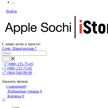
...
Войти
С нами легко и просто!
Сочи, Навагинская 7
+7 (988) 235-75-05
+7 (988) 235-75-05
+7 (964) 940-99-99
Заказать звонок
Сравнение
0
Избранные товары
0
Корзина
0