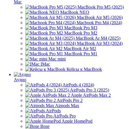
Mac
MacBook Pro M5 (2025)
MacBook NEO
MacBook Air M5 (2026)
Macbook Pro M4 (2024)
MacBook Pro M3
MacBook Pro M2
MacBook Ar M4 (2025)
MacBook Air M3 (2024)
MacBook Air M2
MacBook Pro M1
Mac mini
IMac
Кейсы к MacBook
Аудио
AirPods 4 (2024)
AirPods Pro 3 (2025)
Apple AirPods Max 2
AirPods Pro 2
Airpods Max
AirPods
AirPods Pro
Apple HomePod
Bose