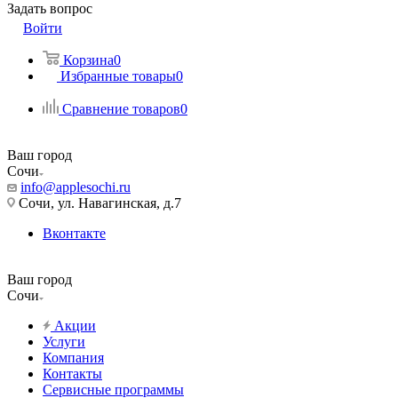
Задать вопрос
Войти
Корзина
0
Избранные товары
0
Сравнение товаров
0
Ваш город
Сочи
info@applesochi.ru
Сочи, ул. Навагинская, д.7
Вконтакте
Ваш город
Сочи
Акции
Услуги
Компания
Контакты
Сервисные программы