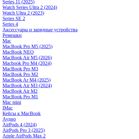
Series 11 (2025)
Watch Series Ultra 2 (2024)
Watch Ultra 2 (2023)
Series SE 2
Series 4
Аксессуары и зарядные устройства
Ремешки
Mac
MacBook Pro M5 (2025)
MacBook NEO
MacBook Air M5 (2026)
Macbook Pro M4 (2024)
MacBook Pro M3
MacBook Pro M2
MacBook Ar M4 (2025)
MacBook Air M3 (2024)
MacBook Air M2
MacBook Pro M1
Mac mini
IMac
Кейсы к MacBook
Аудио
AirPods 4 (2024)
AirPods Pro 3 (2025)
Apple AirPods Max 2