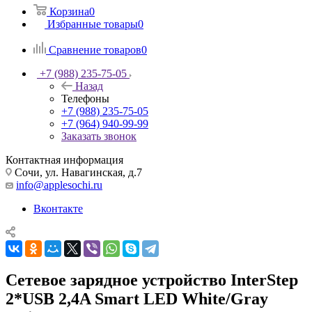
Корзина
0
Избранные товары
0
Сравнение товаров
0
+7 (988) 235-75-05
Назад
Телефоны
+7 (988) 235-75-05
+7 (964) 940-99-99
Заказать звонок
Контактная информация
Сочи, ул. Навагинская, д.7
info@applesochi.ru
Вконтакте
Сетевое зарядное устройство InterStep
2*USB 2,4A Smart LED White/Gray