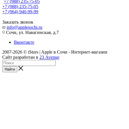
+7 (988) 235-75-05
+7 (988) 235-75-05
+7 (964) 940-99-99
Заказать звонок
info@applesochi.ru
Сочи, ул. Навагинская, д.7
Вконтакте
2007-2026 © iStors | Apple в Сочи - Интернет-магазин
Сайт разработан в
23 Avenue
Найти