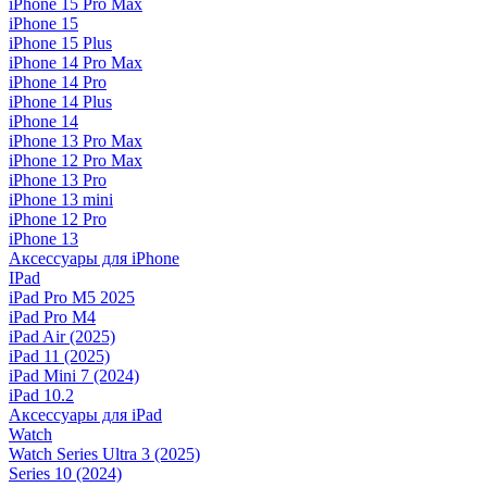
iPhone 15 Pro Max
iPhone 15
iPhone 15 Plus
iPhone 14 Pro Max
iPhone 14 Pro
iPhone 14 Plus
iPhone 14
iPhone 13 Pro Max
iPhone 12 Pro Max
iPhone 13 Pro
iPhone 13 mini
iPhone 12 Pro
iPhone 13
Аксессуары для iPhone
IPad
iPad Pro M5 2025
iPad Pro M4
iPad Air (2025)
iPad 11 (2025)
iPad Mini 7 (2024)
iPad 10.2
Аксессуары для iPad
Watch
Watch Series Ultra 3 (2025)
Series 10 (2024)