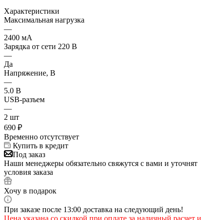
Характеристики
Максимальная нагрузка
—
2400 мА
Зарядка от сети 220 В
—
Да
Напряжение, В
—
5.0 В
USB-разъем
—
2 шт
690
₽
Временно отсутствует
Купить в кредит
Под заказ
Наши менеджеры обязательно свяжутся с вами и уточнят
условия заказа
Хочу в подарок
При заказе после 13:00 доставка на следующий день!
Цена указана со скидкой при оплате за наличный расчет и