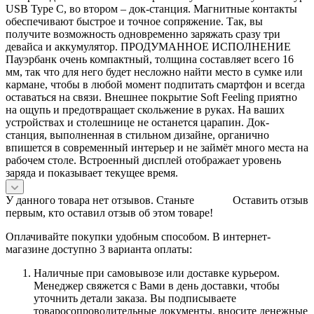
USB Type C, во втором – док-станция. Магнитные контакты
обеспечивают быстрое и точное сопряжение. Так, вы
получите возможность одновременно заряжать сразу три
девайса и аккумулятор. ПРОДУМАННОЕ ИСПОЛНЕНИЕ
Пауэрбанк очень компактный, толщина составляет всего 16
мм, так что для него будет несложно найти место в сумке или
кармане, чтобы в любой момент подпитать смартфон и всегда
оставаться на связи. Внешнее покрытие Soft Feeling приятно
на ощупь и предотвращает скольжение в руках. На ваших
устройствах и столешнице не останется царапин. Док-
станция, выполненная в стильном дизайне, органично
впишется в современный интерьер и не займёт много места на
рабочем столе. Встроенный дисплей отображает уровень
заряда и показывает текущее время.
У данного товара нет отзывов. Станьте
Оставить отзыв
первым, кто оставил отзыв об этом товаре!
Оплачивайте покупки удобным способом. В интернет-
магазине доступно 3 варианта оплаты:
Наличные при самовывозе или доставке курьером.
Менеджер свяжется с Вами в день доставки, чтобы
уточнить детали заказа. Вы подписываете
товаросопроводительные документы, вносите денежные