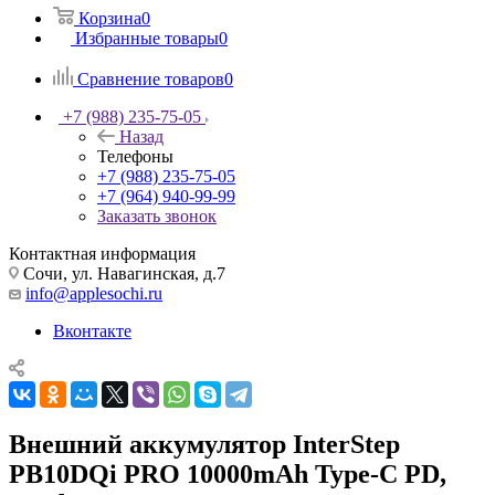
Корзина
0
Избранные товары
0
Сравнение товаров
0
+7 (988) 235-75-05
Назад
Телефоны
+7 (988) 235-75-05
+7 (964) 940-99-99
Заказать звонок
Контактная информация
Сочи, ул. Навагинская, д.7
info@applesochi.ru
Вконтакте
Внешний аккумулятор InterStep
PB10DQi PRO 10000mAh Type-C PD,