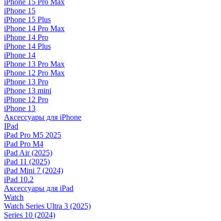
iPhone 15 Pro Max
iPhone 15
iPhone 15 Plus
iPhone 14 Pro Max
iPhone 14 Pro
iPhone 14 Plus
iPhone 14
iPhone 13 Pro Max
iPhone 12 Pro Max
iPhone 13 Pro
iPhone 13 mini
iPhone 12 Pro
iPhone 13
Аксессуары для iPhone
IPad
iPad Pro M5 2025
iPad Pro M4
iPad Air (2025)
iPad 11 (2025)
iPad Mini 7 (2024)
iPad 10.2
Аксессуары для iPad
Watch
Watch Series Ultra 3 (2025)
Series 10 (2024)