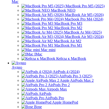
Mac
MacBook Pro M5 (2025)
MacBook NEO
MacBook Air M5 (2026)
Macbook Pro M4 (2024)
MacBook Pro M3
MacBook Pro M2
MacBook Ar M4 (2025)
MacBook Air M3 (2024)
MacBook Air M2
MacBook Pro M1
Mac mini
IMac
Кейсы к MacBook
Аудио
AirPods 4 (2024)
AirPods Pro 3 (2025)
Apple AirPods Max 2
AirPods Pro 2
Airpods Max
AirPods
AirPods Pro
Apple HomePod
Bose