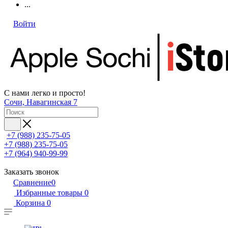
...
Войти
С нами легко и просто!
Сочи, Навагинская 7
+7 (988) 235-75-05
+7 (988) 235-75-05
+7 (964) 940-99-99
Заказать звонок
Сравнение
0
Избранные товары
0
Корзина
0