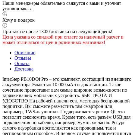
Наши менеджеры обязательно свяжутся с вами и уточнят
условия заказа
Хочу в подарок
При заказе после 13:00 доставка на следующий день!
Цена указана со скидкой при оплате за наличный расчет и
может отличаться от цен в розничных магазинах!
Описание
Отзывы
Оплата
Доставка
InterStep PB10DQi Pro – это комплект, состоящий из внешнего
аккумулятора ёмкостью 10 000 мАч и док-станции. Такое
сочетание предоставит вам самые широкие возможности по
зарядке ваших мобильных устройств. БЫСТРОТА И
УДОБСТВО На рабочей панели есть место для беспроводной
подпитки. Вы сможете разместить там смартфон или,
например, TWS-наушники. Поддерживается режим Qi, что
позволит сэкономить время. Кроме того, есть разъём USB для
подключения по кабелю, например, «умных» часов. Ресурс
самого пауэрбанка восполняется как проводным, так и
беспроводным способом. В первом случае используется шнур