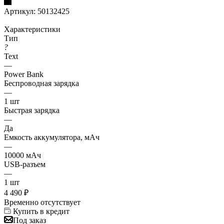
Артикул:
50132425
Характеристики
Тип
?
Text
—
Power Bank
Беспроводная зарядка
—
1 шт
Быстрая зарядка
—
Да
Емкость аккумулятора, мАч
—
10000 мАч
USB-разъем
—
1 шт
4 490
₽
Временно отсутствует
Купить в кредит
Под заказ