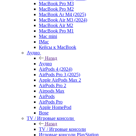
MacBook Pro M3
MacBook Pro M2
MacBook Ar M4 (2025)
MacBook Air M3 (2024)
MacBook Air M2
MacBook Pro M1
Mac mini
IMac
Кейсы к MacBook
Аудио
Назад
Аудио
AirPods 4 (2024)
AirPods Pro 3 (2025)
Apple AirPods Max 2
AirPods Pro 2
Airpods Max
AirPods
AirPods Pro
Apple HomePod
Bose
TV / Игровые консоли
Назад
TV / Игровые консоли
Игровые консоли PlayStation