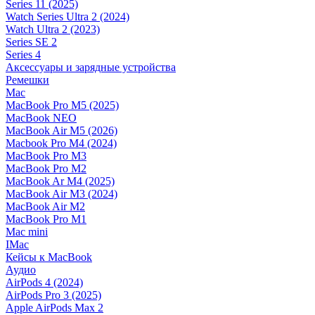
Series 11 (2025)
Watch Series Ultra 2 (2024)
Watch Ultra 2 (2023)
Series SE 2
Series 4
Аксессуары и зарядные устройства
Ремешки
Mac
MacBook Pro M5 (2025)
MacBook NEO
MacBook Air M5 (2026)
Macbook Pro M4 (2024)
MacBook Pro M3
MacBook Pro M2
MacBook Ar M4 (2025)
MacBook Air M3 (2024)
MacBook Air M2
MacBook Pro M1
Mac mini
IMac
Кейсы к MacBook
Аудио
AirPods 4 (2024)
AirPods Pro 3 (2025)
Apple AirPods Max 2