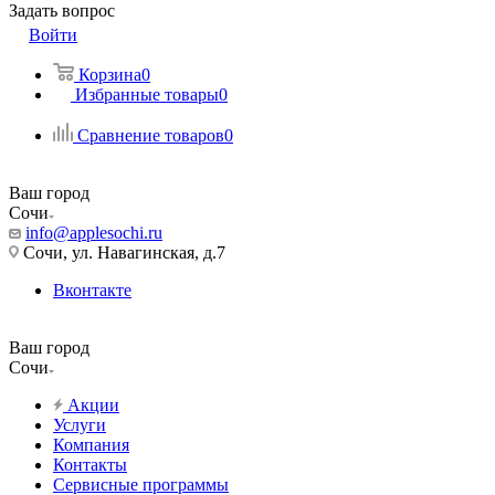
Задать вопрос
Войти
Корзина
0
Избранные товары
0
Сравнение товаров
0
Ваш город
Сочи
info@applesochi.ru
Сочи, ул. Навагинская, д.7
Вконтакте
Ваш город
Сочи
Акции
Услуги
Компания
Контакты
Сервисные программы