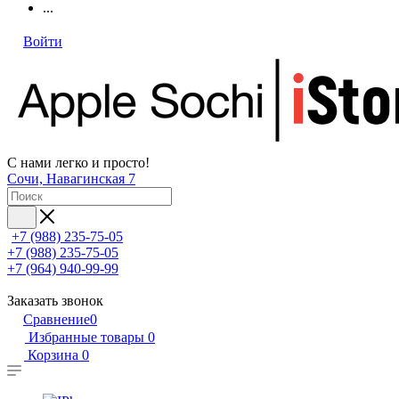
...
Войти
С нами легко и просто!
Сочи, Навагинская 7
+7 (988) 235-75-05
+7 (988) 235-75-05
+7 (964) 940-99-99
Заказать звонок
Сравнение
0
Избранные товары
0
Корзина
0