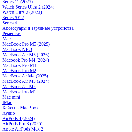
Series 11 (2025)
Watch Series Ultra 2 (2024)
Watch Ultra 2 (2023)
Series SE 2
Series 4
Аксессуары и зарядные устройства
Ремешки
Mac
MacBook Pro M5 (2025)
MacBook NEO
MacBook Air M5 (2026)
Macbook Pro M4 (2024)
MacBook Pro M3
MacBook Pro M2
MacBook Ar M4 (2025)
MacBook Air M3 (2024)
MacBook Air M2
MacBook Pro M1
Mac mini
IMac
Кейсы к MacBook
Аудио
AirPods 4 (2024)
AirPods Pro 3 (2025)
Apple AirPods Max 2