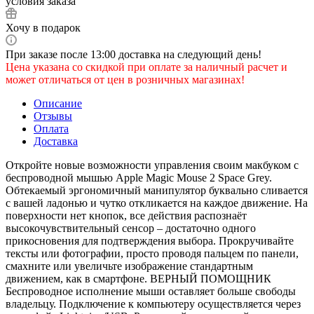
условия заказа
Хочу в подарок
При заказе после 13:00 доставка на следующий день!
Цена указана со скидкой при оплате за наличный расчет и
может отличаться от цен в розничных магазинах!
Описание
Отзывы
Оплата
Доставка
Откройте новые возможности управления своим макбуком с
беспроводной мышью Apple Magic Mouse 2 Space Grey.
Обтекаемый эргономичный манипулятор буквально сливается
с вашей ладонью и чутко откликается на каждое движение. На
поверхности нет кнопок, все действия распознаёт
высокочувствительный сенсор – достаточно одного
прикосновения для подтверждения выбора. Прокручивайте
тексты или фотографии, просто проводя пальцем по панели,
смахните или увеличьте изображение стандартным
движением, как в смартфоне. ВЕРНЫЙ ПОМОЩНИК
Беспроводное исполнение мыши оставляет больше свободы
владельцу. Подключение к компьютеру осуществляется через