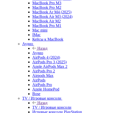
MacBook Pro M3
MacBook Pro M2
MacBook Ar M4 (2025)
MacBook Air M3 (2024)
MacBook Air M2
MacBook Pro M1
Mac mini
IMac
Кейсы к MacBook
Аудио
Назад
Аудио
AirPods 4 (2024)
AirPods Pro 3 (2025)
Apple AirPods Max 2
AirPods Pro 2
Airpods Max
AirPods
AirPods Pro
Apple HomePod
Bose
TV / Игровые консоли
Назад
TV / Игровые консоли
Игровые консоли PlayStation