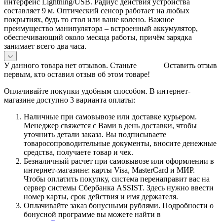
интерфейс Lightning/USB. Радиус действия устройства
составляет 9 м. Оптический сенсор работает на любых
покрытиях, будь то стол или ваше колено. Важное
преимущество манипулятора – встроенный аккумулятор,
обеспечивающий около месяца работы, причём зарядка
занимает всего два часа.
У данного товара нет отзывов. Станьте
Оставить отзыв
первым, кто оставил отзыв об этом товаре!
Оплачивайте покупки удобным способом. В интернет-
магазине доступно 3 варианта оплаты:
Наличные при самовывозе или доставке курьером.
Менеджер свяжется с Вами в день доставки, чтобы
уточнить детали заказа. Вы подписываете
товаросопроводительные документы, вносите денежные
средства, получаете товар и чек.
Безналичный расчет при самовывозе или оформлении в
интернет-магазине: карты Visa, MasterCard и МИР.
Чтобы оплатить покупку, система перенаправит вас на
сервер системы Сбербанка ASSIST. Здесь нужно ввести
номер карты, срок действия и имя держателя.
Оплачивайте заказ бонусными рублями. Подробности о
бонусной программе вы можете найти в