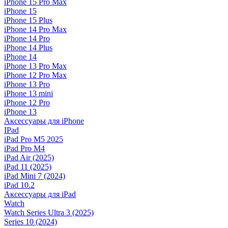
iPhone 15 Pro Max
iPhone 15
iPhone 15 Plus
iPhone 14 Pro Max
iPhone 14 Pro
iPhone 14 Plus
iPhone 14
iPhone 13 Pro Max
iPhone 12 Pro Max
iPhone 13 Pro
iPhone 13 mini
iPhone 12 Pro
iPhone 13
Аксессуары для iPhone
IPad
iPad Pro M5 2025
iPad Pro M4
iPad Air (2025)
iPad 11 (2025)
iPad Mini 7 (2024)
iPad 10.2
Аксессуары для iPad
Watch
Watch Series Ultra 3 (2025)
Series 10 (2024)