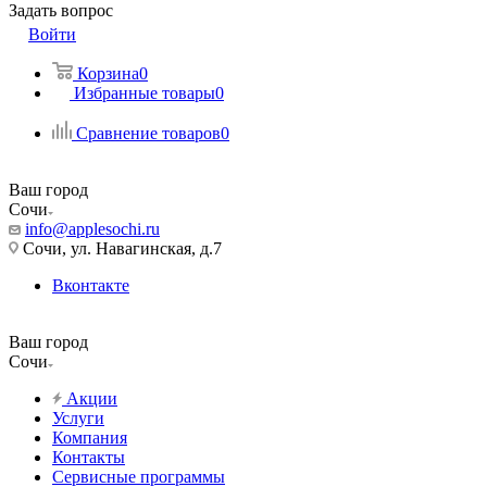
Задать вопрос
Войти
Корзина
0
Избранные товары
0
Сравнение товаров
0
Ваш город
Сочи
info@applesochi.ru
Сочи, ул. Навагинская, д.7
Вконтакте
Ваш город
Сочи
Акции
Услуги
Компания
Контакты
Сервисные программы