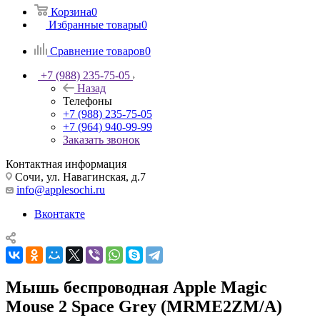
Корзина
0
Избранные товары
0
Сравнение товаров
0
+7 (988) 235-75-05
Назад
Телефоны
+7 (988) 235-75-05
+7 (964) 940-99-99
Заказать звонок
Контактная информация
Сочи, ул. Навагинская, д.7
info@applesochi.ru
Вконтакте
Мышь беспроводная Apple Magic
Mouse 2 Space Grey (MRME2ZM/A)