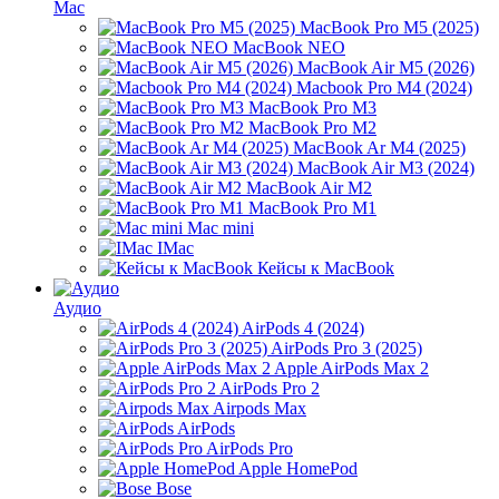
Mac
MacBook Pro M5 (2025)
MacBook NEO
MacBook Air M5 (2026)
Macbook Pro M4 (2024)
MacBook Pro M3
MacBook Pro M2
MacBook Ar M4 (2025)
MacBook Air M3 (2024)
MacBook Air M2
MacBook Pro M1
Mac mini
IMac
Кейсы к MacBook
Аудио
AirPods 4 (2024)
AirPods Pro 3 (2025)
Apple AirPods Max 2
AirPods Pro 2
Airpods Max
AirPods
AirPods Pro
Apple HomePod
Bose