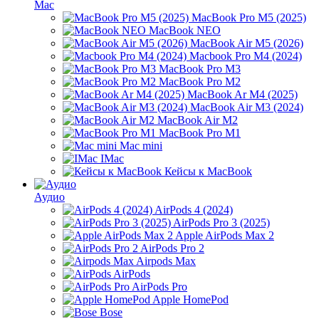
Mac
MacBook Pro M5 (2025)
MacBook NEO
MacBook Air M5 (2026)
Macbook Pro M4 (2024)
MacBook Pro M3
MacBook Pro M2
MacBook Ar M4 (2025)
MacBook Air M3 (2024)
MacBook Air M2
MacBook Pro M1
Mac mini
IMac
Кейсы к MacBook
Аудио
AirPods 4 (2024)
AirPods Pro 3 (2025)
Apple AirPods Max 2
AirPods Pro 2
Airpods Max
AirPods
AirPods Pro
Apple HomePod
Bose