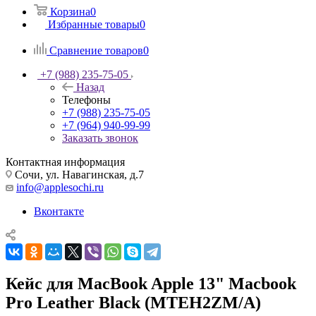
Корзина
0
Избранные товары
0
Сравнение товаров
0
+7 (988) 235-75-05
Назад
Телефоны
+7 (988) 235-75-05
+7 (964) 940-99-99
Заказать звонок
Контактная информация
Сочи, ул. Навагинская, д.7
info@applesochi.ru
Вконтакте
Кейс для MacBook Apple 13" Macbook
Pro Leather Black (MTEH2ZM/A)