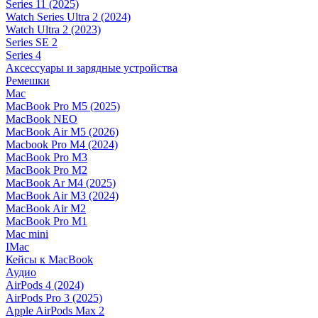
Series 11 (2025)
Watch Series Ultra 2 (2024)
Watch Ultra 2 (2023)
Series SE 2
Series 4
Аксессуары и зарядные устройства
Ремешки
Mac
MacBook Pro M5 (2025)
MacBook NEO
MacBook Air M5 (2026)
Macbook Pro M4 (2024)
MacBook Pro M3
MacBook Pro M2
MacBook Ar M4 (2025)
MacBook Air M3 (2024)
MacBook Air M2
MacBook Pro M1
Mac mini
IMac
Кейсы к MacBook
Аудио
AirPods 4 (2024)
AirPods Pro 3 (2025)
Apple AirPods Max 2