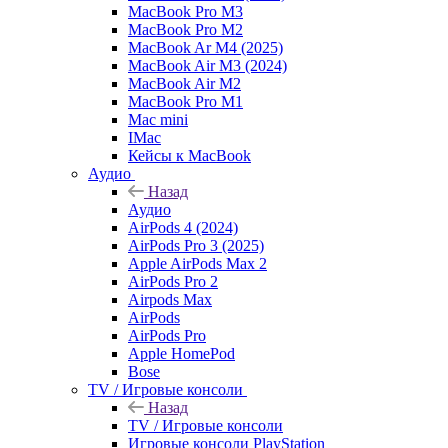
MacBook Pro M3
MacBook Pro M2
MacBook Ar M4 (2025)
MacBook Air M3 (2024)
MacBook Air M2
MacBook Pro M1
Mac mini
IMac
Кейсы к MacBook
Аудио
Назад
Аудио
AirPods 4 (2024)
AirPods Pro 3 (2025)
Apple AirPods Max 2
AirPods Pro 2
Airpods Max
AirPods
AirPods Pro
Apple HomePod
Bose
TV / Игровые консоли
Назад
TV / Игровые консоли
Игровые консоли PlayStation