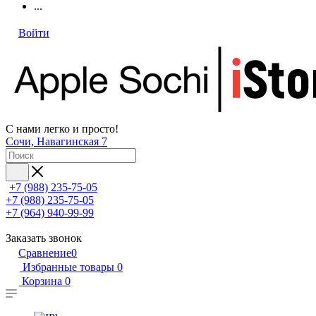
...
Войти
С нами легко и просто!
Сочи, Навагинская 7
+7 (988) 235-75-05
+7 (988) 235-75-05
+7 (964) 940-99-99
Заказать звонок
Сравнение
0
Избранные товары
0
Корзина
0