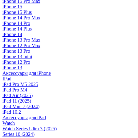
iPhone 15 Pro Max
iPhone 15
iPhone 15 Plus
iPhone 14 Pro Max
iPhone 14 Pro
iPhone 14 Plus
iPhone 14
iPhone 13 Pro Max
iPhone 12 Pro Max
iPhone 13 Pro
iPhone 13 mini
iPhone 12 Pro
iPhone 13
Аксессуары для iPhone
IPad
iPad Pro M5 2025
iPad Pro M4
iPad Air (2025)
iPad 11 (2025)
iPad Mini 7 (2024)
iPad 10.2
Аксессуары для iPad
Watch
Watch Series Ultra 3 (2025)
Series 10 (2024)