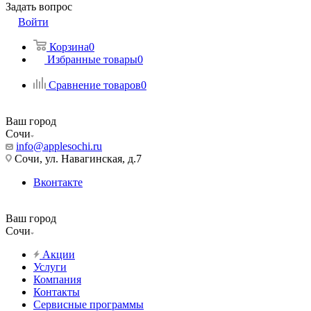
Задать вопрос
Войти
Корзина
0
Избранные товары
0
Сравнение товаров
0
Ваш город
Сочи
info@applesochi.ru
Сочи, ул. Навагинская, д.7
Вконтакте
Ваш город
Сочи
Акции
Услуги
Компания
Контакты
Сервисные программы