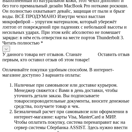
Выполненный из натуральной кожи, этот чехол дополнит и
без того премиальный дизайн MacBook Pro нотками роскоши.
Он полностью охватывает девайс, защищая от пыли и брызг
воды. ВСЁ ПРОДУМАНО Изнутри чехол выстлан
микрофиброй – упругим материалом, который убережёт
лэптоп от повреждений при падениях с небольшой высоты и
несильных ударах. При этом кейс абсолютно не помешает
зарядке: в нём есть отверстия на месте портов Thunderbolt 3.
Читать полностью *
У данного товара нет отзывов. Станьте
Оставить отзыв
первым, кто оставил отзыв об этом товаре!
Оплачивайте покупки удобным способом. В интернет-
магазине доступно 3 варианта оплаты:
Наличные при самовывозе или доставке курьером.
Менеджер свяжется с Вами в день доставки, чтобы
уточнить детали заказа. Вы подписываете
товаросопроводительные документы, вносите денежные
средства, получаете товар и чек.
Безналичный расчет при самовывозе или оформлении в
интернет-магазине: карты Visa, MasterCard и МИР.
Чтобы оплатить покупку, система перенаправит вас на
сервер системы Сбербанка ASSIST. Здесь нужно ввести