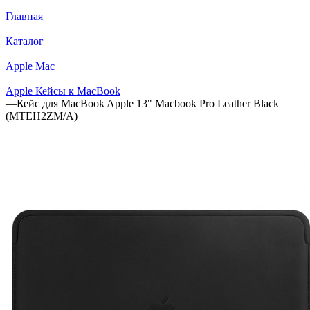
Главная
—
Каталог
—
Apple Mac
—
Apple Кейсы к MacBook
—
Кейс для MacBook Apple 13" Macbook Pro Leather Black
(MTEH2ZM/A)