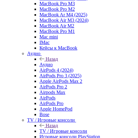
MacBook Pro M3
MacBook Pro M2
MacBook Ar M4 (2025)
MacBook Air M3 (2024)
MacBook Air M2
MacBook Pro M1
Mac mini
IMac
Кейсы к MacBook
Аудио
Назад
Аудио
AirPods 4 (2024)
AirPods Pro 3 (2025)
Apple AirPods Max 2
AirPods Pro 2
Airpods Max
AirPods
AirPods Pro
Apple HomePod
Bose
TV / Игровые консоли
Назад
TV / Игровые консоли
Игровые консоли PlayStation