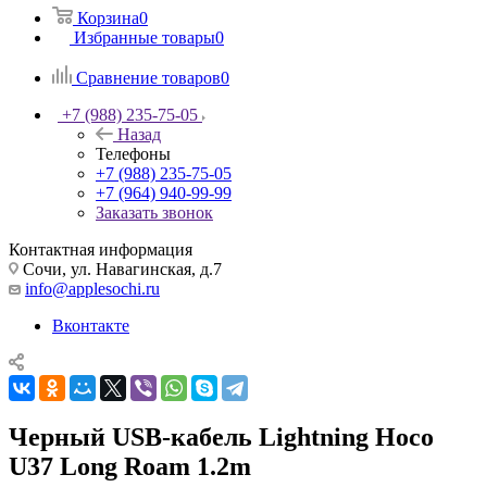
Корзина
0
Избранные товары
0
Сравнение товаров
0
+7 (988) 235-75-05
Назад
Телефоны
+7 (988) 235-75-05
+7 (964) 940-99-99
Заказать звонок
Контактная информация
Сочи, ул. Навагинская, д.7
info@applesochi.ru
Вконтакте
Черный USB-кабель Lightning Hoco
U37 Long Roam 1.2m