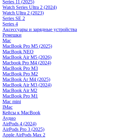
Series 11 (2025)
Watch Series Ultra 2 (2024)
Watch Ultra 2 (2023)
Series SE 2
Series 4
Аксессуары и зарядные устройства
Ремешки
Mac
MacBook Pro M5 (2025)
MacBook NEO
MacBook Air M5 (2026)
Macbook Pro M4 (2024)
MacBook Pro M3
MacBook Pro M2
MacBook Ar M4 (2025)
MacBook Air M3 (2024)
MacBook Air M2
MacBook Pro M1
Mac mini
IMac
Кейсы к MacBook
Аудио
AirPods 4 (2024)
AirPods Pro 3 (2025)
Apple AirPods Max 2