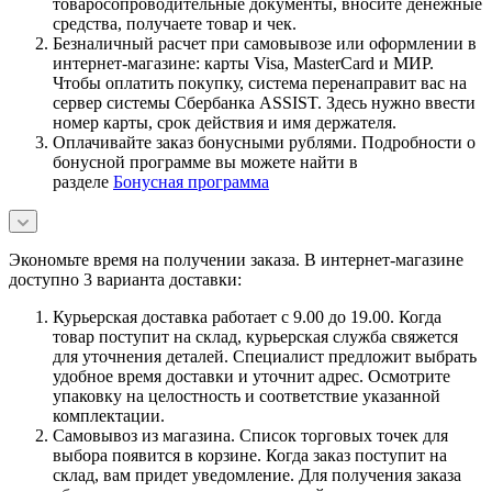
товаросопроводительные документы, вносите денежные
средства, получаете товар и чек.
Безналичный расчет при самовывозе или оформлении в
интернет-магазине: карты Visa, MasterCard и МИР.
Чтобы оплатить покупку, система перенаправит вас на
сервер системы Сбербанка ASSIST. Здесь нужно ввести
номер карты, срок действия и имя держателя.
Оплачивайте заказ бонусными рублями. Подробности о
бонусной программе вы можете найти в
разделе
Бонусная программа
Экономьте время на получении заказа. В интернет-магазине
доступно 3 варианта доставки:
Курьерская доставка работает с 9.00 до 19.00. Когда
товар поступит на склад, курьерская служба свяжется
для уточнения деталей. Специалист предложит выбрать
удобное время доставки и уточнит адрес. Осмотрите
упаковку на целостность и соответствие указанной
комплектации.
Самовывоз из магазина. Список торговых точек для
выбора появится в корзине. Когда заказ поступит на
склад, вам придет уведомление. Для получения заказа