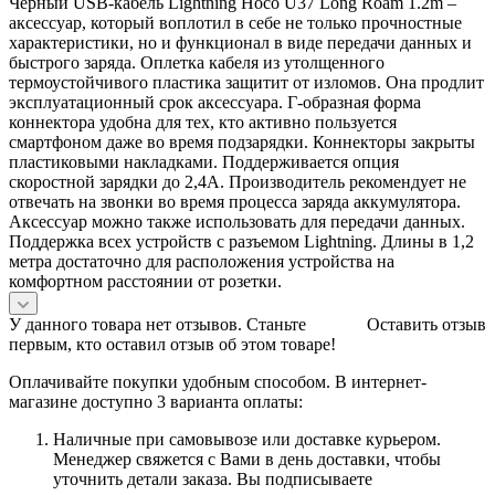
Черный USB-кабель Lightning Hoco U37 Long Roam 1.2m –
аксессуар, который воплотил в себе не только прочностные
характеристики, но и функционал в виде передачи данных и
быстрого заряда. Оплетка кабеля из утолщенного
термоустойчивого пластика защитит от изломов. Она продлит
эксплуатационный срок аксессуара. Г-образная форма
коннектора удобна для тех, кто активно пользуется
смартфоном даже во время подзарядки. Коннекторы закрыты
пластиковыми накладками. Поддерживается опция
скоростной зарядки до 2,4А. Производитель рекомендует не
отвечать на звонки во время процесса заряда аккумулятора.
Аксессуар можно также использовать для передачи данных.
Поддержка всех устройств с разъемом Lightning. Длины в 1,2
метра достаточно для расположения устройства на
комфортном расстоянии от розетки.
У данного товара нет отзывов. Станьте
Оставить отзыв
первым, кто оставил отзыв об этом товаре!
Оплачивайте покупки удобным способом. В интернет-
магазине доступно 3 варианта оплаты:
Наличные при самовывозе или доставке курьером.
Менеджер свяжется с Вами в день доставки, чтобы
уточнить детали заказа. Вы подписываете