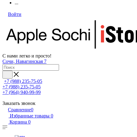
...
Войти
С нами легко и просто!
Сочи, Навагинская 7
+7 (988) 235-75-05
+7 (988) 235-75-05
+7 (964) 940-99-99
Заказать звонок
Сравнение
0
Избранные товары
0
Корзина
0