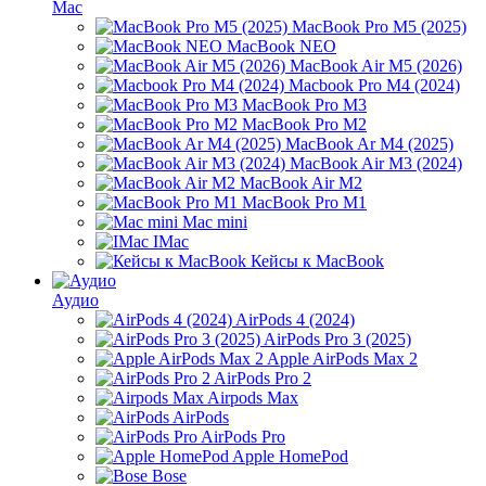
Mac
MacBook Pro M5 (2025)
MacBook NEO
MacBook Air M5 (2026)
Macbook Pro M4 (2024)
MacBook Pro M3
MacBook Pro M2
MacBook Ar M4 (2025)
MacBook Air M3 (2024)
MacBook Air M2
MacBook Pro M1
Mac mini
IMac
Кейсы к MacBook
Аудио
AirPods 4 (2024)
AirPods Pro 3 (2025)
Apple AirPods Max 2
AirPods Pro 2
Airpods Max
AirPods
AirPods Pro
Apple HomePod
Bose