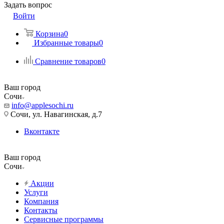
Задать вопрос
Войти
Корзина
0
Избранные товары
0
Сравнение товаров
0
Ваш город
Сочи
info@applesochi.ru
Сочи, ул. Навагинская, д.7
Вконтакте
Ваш город
Сочи
Акции
Услуги
Компания
Контакты
Сервисные программы