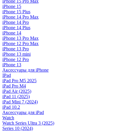
iPhone 15 Pro Max
iPhone 15
iPhone 15 Plus
iPhone 14 Pro Max
iPhone 14 Pro
iPhone 14 Plus
iPhone 14
iPhone 13 Pro Max
iPhone 12 Pro Max
iPhone 13 Pro
iPhone 13 mini
iPhone 12 Pro
iPhone 13
Аксессуары для iPhone
IPad
iPad Pro M5 2025
iPad Pro M4
iPad Air (2025)
iPad 11 (2025)
iPad Mini 7 (2024)
iPad 10.2
Аксессуары для iPad
Watch
Watch Series Ultra 3 (2025)
Series 10 (2024)