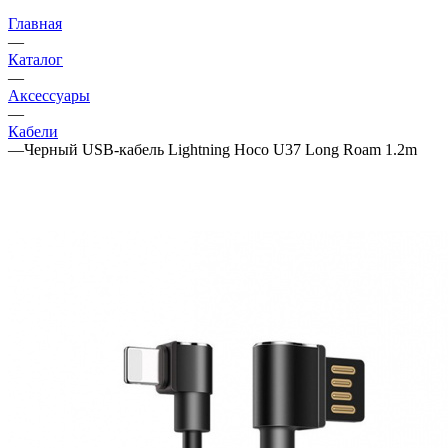
Главная
—
Каталог
—
Аксессуары
—
Кабели
—
Черный USB-кабель Lightning Hoco U37 Long Roam 1.2m