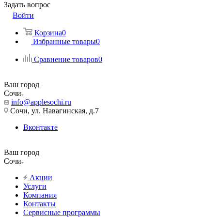
Задать вопрос
Войти
Корзина
0
Избранные товары
0
Сравнение товаров
0
Ваш город
Сочи
info@applesochi.ru
Сочи, ул. Навагинская, д.7
Вконтакте
Ваш город
Сочи
Акции
Услуги
Компания
Контакты
Сервисные программы