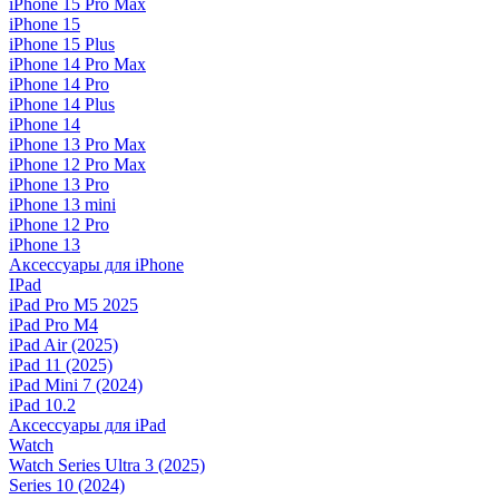
iPhone 15 Pro Max
iPhone 15
iPhone 15 Plus
iPhone 14 Pro Max
iPhone 14 Pro
iPhone 14 Plus
iPhone 14
iPhone 13 Pro Max
iPhone 12 Pro Max
iPhone 13 Pro
iPhone 13 mini
iPhone 12 Pro
iPhone 13
Аксессуары для iPhone
IPad
iPad Pro M5 2025
iPad Pro M4
iPad Air (2025)
iPad 11 (2025)
iPad Mini 7 (2024)
iPad 10.2
Аксессуары для iPad
Watch
Watch Series Ultra 3 (2025)
Series 10 (2024)