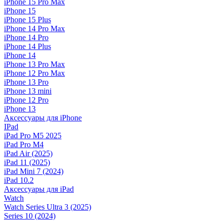
iPhone 15 Pro Max
iPhone 15
iPhone 15 Plus
iPhone 14 Pro Max
iPhone 14 Pro
iPhone 14 Plus
iPhone 14
iPhone 13 Pro Max
iPhone 12 Pro Max
iPhone 13 Pro
iPhone 13 mini
iPhone 12 Pro
iPhone 13
Аксессуары для iPhone
IPad
iPad Pro M5 2025
iPad Pro M4
iPad Air (2025)
iPad 11 (2025)
iPad Mini 7 (2024)
iPad 10.2
Аксессуары для iPad
Watch
Watch Series Ultra 3 (2025)
Series 10 (2024)