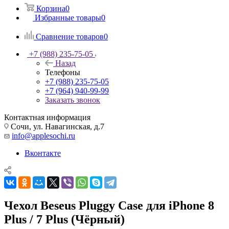
Корзина
0
Избранные товары
0
Сравнение товаров
0
+7 (988) 235-75-05
Назад
Телефоны
+7 (988) 235-75-05
+7 (964) 940-99-99
Заказать звонок
Контактная информация
Сочи, ул. Навагинская, д.7
info@applesochi.ru
Вконтакте
Чехол Beseus Pluggy Case для iPhone 8
Plus / 7 Plus (Чёрный)