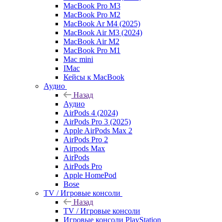
MacBook Pro M3
MacBook Pro M2
MacBook Ar M4 (2025)
MacBook Air M3 (2024)
MacBook Air M2
MacBook Pro M1
Mac mini
IMac
Кейсы к MacBook
Аудио
Назад
Аудио
AirPods 4 (2024)
AirPods Pro 3 (2025)
Apple AirPods Max 2
AirPods Pro 2
Airpods Max
AirPods
AirPods Pro
Apple HomePod
Bose
TV / Игровые консоли
Назад
TV / Игровые консоли
Игровые консоли PlayStation