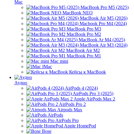
Mac
MacBook Pro M5 (2025)
MacBook NEO
MacBook Air M5 (2026)
Macbook Pro M4 (2024)
MacBook Pro M3
MacBook Pro M2
MacBook Ar M4 (2025)
MacBook Air M3 (2024)
MacBook Air M2
MacBook Pro M1
Mac mini
IMac
Кейсы к MacBook
Аудио
AirPods 4 (2024)
AirPods Pro 3 (2025)
Apple AirPods Max 2
AirPods Pro 2
Airpods Max
AirPods
AirPods Pro
Apple HomePod
Bose