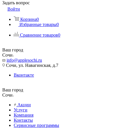
Задать вопрос
Войти
Корзина
0
Избранные товары
0
Сравнение товаров
0
Ваш город
Сочи
info@applesochi.ru
Сочи, ул. Навагинская, д.7
Вконтакте
Ваш город
Сочи
Акции
Услуги
Компания
Контакты
Сервисные программы