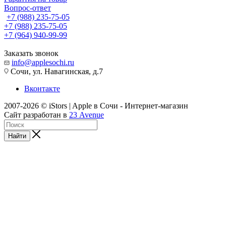
Вопрос-ответ
+7 (988) 235-75-05
+7 (988) 235-75-05
+7 (964) 940-99-99
Заказать звонок
info@applesochi.ru
Сочи, ул. Навагинская, д.7
Вконтакте
2007-2026 © iStors | Apple в Сочи - Интернет-магазин
Сайт разработан в
23 Avenue
Найти