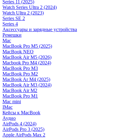
Series 11 (2025)
Watch Series Ultra 2 (2024)
Watch Ultra 2 (2023)
Series SE 2
Series 4
Аксессуары и зарядные устройства
Ремешки
Mac
MacBook Pro M5 (2025)
MacBook NEO
MacBook Air M5 (2026)
Macbook Pro M4 (2024)
MacBook Pro M3
MacBook Pro M2
MacBook Ar M4 (2025)
MacBook Air M3 (2024)
MacBook Air M2
MacBook Pro M1
Mac mini
IMac
Кейсы к MacBook
Аудио
AirPods 4 (2024)
AirPods Pro 3 (2025)
Apple AirPods Max 2