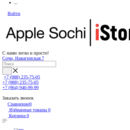
...
Войти
С нами легко и просто!
Сочи, Навагинская 7
+7 (988) 235-75-05
+7 (988) 235-75-05
+7 (964) 940-99-99
Заказать звонок
Сравнение
0
Избранные товары
0
Корзина
0