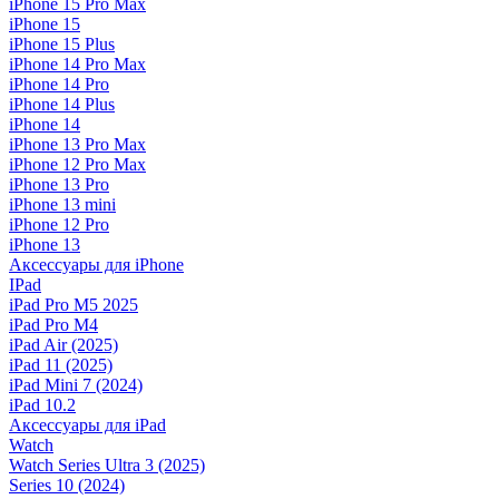
iPhone 15 Pro Max
iPhone 15
iPhone 15 Plus
iPhone 14 Pro Max
iPhone 14 Pro
iPhone 14 Plus
iPhone 14
iPhone 13 Pro Max
iPhone 12 Pro Max
iPhone 13 Pro
iPhone 13 mini
iPhone 12 Pro
iPhone 13
Аксессуары для iPhone
IPad
iPad Pro M5 2025
iPad Pro M4
iPad Air (2025)
iPad 11 (2025)
iPad Mini 7 (2024)
iPad 10.2
Аксессуары для iPad
Watch
Watch Series Ultra 3 (2025)
Series 10 (2024)