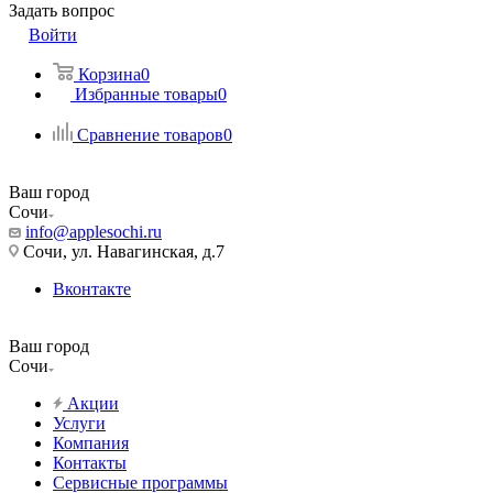
Задать вопрос
Войти
Корзина
0
Избранные товары
0
Сравнение товаров
0
Ваш город
Сочи
info@applesochi.ru
Сочи, ул. Навагинская, д.7
Вконтакте
Ваш город
Сочи
Акции
Услуги
Компания
Контакты
Сервисные программы