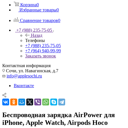
Корзина
0
Избранные товары
0
Сравнение товаров
0
+7 (988) 235-75-05
Назад
Телефоны
+7 (988) 235-75-05
+7 (964) 940-99-99
Заказать звонок
Контактная информация
Сочи, ул. Навагинская, д.7
info@applesochi.ru
Вконтакте
Беспроводная зарядка AirPower для
iPhone, Apple Watch, Airpods Hoco