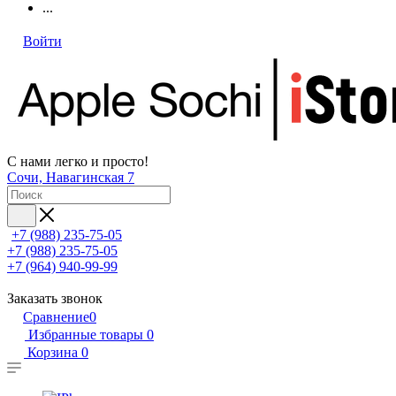
...
Войти
С нами легко и просто!
Сочи, Навагинская 7
+7 (988) 235-75-05
+7 (988) 235-75-05
+7 (964) 940-99-99
Заказать звонок
Сравнение
0
Избранные товары
0
Корзина
0