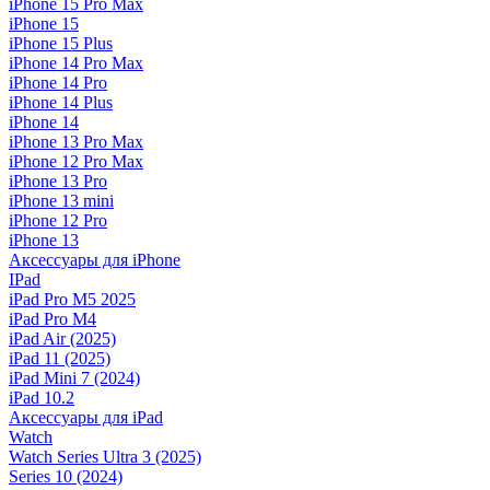
iPhone 15 Pro Max
iPhone 15
iPhone 15 Plus
iPhone 14 Pro Max
iPhone 14 Pro
iPhone 14 Plus
iPhone 14
iPhone 13 Pro Max
iPhone 12 Pro Max
iPhone 13 Pro
iPhone 13 mini
iPhone 12 Pro
iPhone 13
Аксессуары для iPhone
IPad
iPad Pro M5 2025
iPad Pro M4
iPad Air (2025)
iPad 11 (2025)
iPad Mini 7 (2024)
iPad 10.2
Аксессуары для iPad
Watch
Watch Series Ultra 3 (2025)
Series 10 (2024)