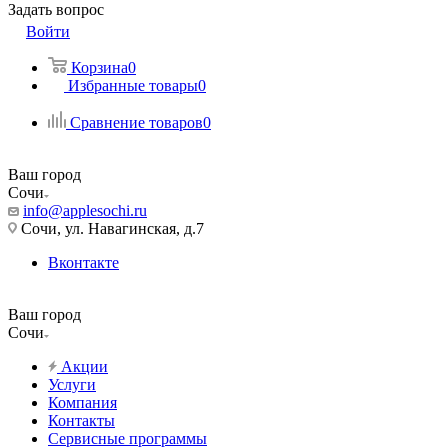
Задать вопрос
Войти
Корзина
0
Избранные товары
0
Сравнение товаров
0
Ваш город
Сочи
info@applesochi.ru
Сочи, ул. Навагинская, д.7
Вконтакте
Ваш город
Сочи
Акции
Услуги
Компания
Контакты
Сервисные программы