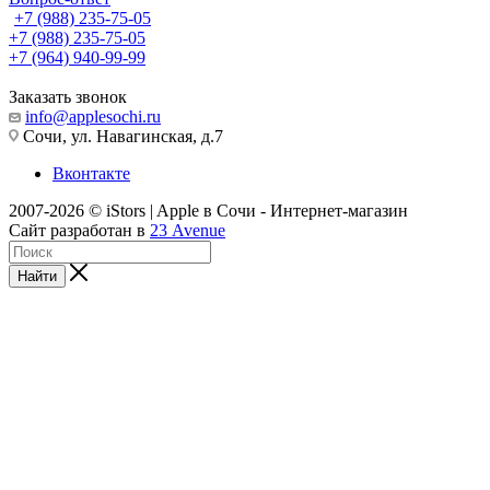
+7 (988) 235-75-05
+7 (988) 235-75-05
+7 (964) 940-99-99
Заказать звонок
info@applesochi.ru
Сочи, ул. Навагинская, д.7
Вконтакте
2007-2026 © iStors | Apple в Сочи - Интернет-магазин
Сайт разработан в
23 Avenue
Найти