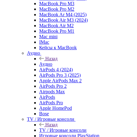
MacBook Pro M3
MacBook Pro M2
MacBook Ar M4 (2025)
MacBook Air M3 (2024)
MacBook Air M2
MacBook Pro M1
Mac mini
IMac
Кейсы к MacBook
Аудио
Назад
Аудио
AirPods 4 (2024)
AirPods Pro 3 (2025)
Apple AirPods Max 2
AirPods Pro 2
Airpods Max
AirPods
AirPods Pro
Apple HomePod
Bose
TV / Игровые консоли
Назад
TV / Игровые консоли
Игровые консоли PlayStation