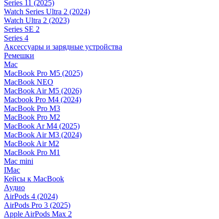
Series 11 (2025)
Watch Series Ultra 2 (2024)
Watch Ultra 2 (2023)
Series SE 2
Series 4
Аксессуары и зарядные устройства
Ремешки
Mac
MacBook Pro M5 (2025)
MacBook NEO
MacBook Air M5 (2026)
Macbook Pro M4 (2024)
MacBook Pro M3
MacBook Pro M2
MacBook Ar M4 (2025)
MacBook Air M3 (2024)
MacBook Air M2
MacBook Pro M1
Mac mini
IMac
Кейсы к MacBook
Аудио
AirPods 4 (2024)
AirPods Pro 3 (2025)
Apple AirPods Max 2