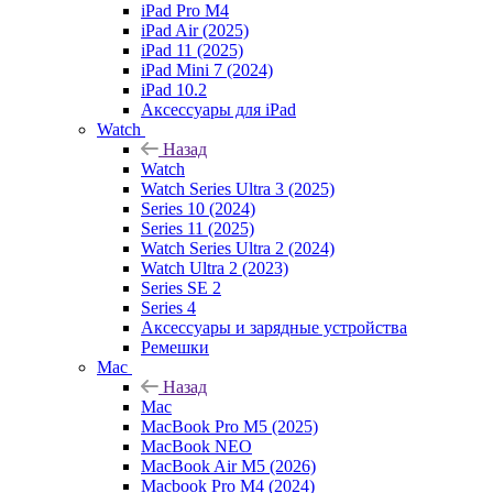
iPad Pro M4
iPad Air (2025)
iPad 11 (2025)
iPad Mini 7 (2024)
iPad 10.2
Аксессуары для iPad
Watch
Назад
Watch
Watch Series Ultra 3 (2025)
Series 10 (2024)
Series 11 (2025)
Watch Series Ultra 2 (2024)
Watch Ultra 2 (2023)
Series SE 2
Series 4
Аксессуары и зарядные устройства
Ремешки
Mac
Назад
Mac
MacBook Pro M5 (2025)
MacBook NEO
MacBook Air M5 (2026)
Macbook Pro M4 (2024)