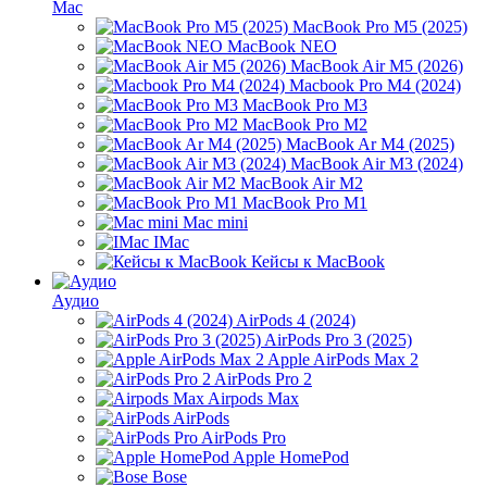
Mac
MacBook Pro M5 (2025)
MacBook NEO
MacBook Air M5 (2026)
Macbook Pro M4 (2024)
MacBook Pro M3
MacBook Pro M2
MacBook Ar M4 (2025)
MacBook Air M3 (2024)
MacBook Air M2
MacBook Pro M1
Mac mini
IMac
Кейсы к MacBook
Аудио
AirPods 4 (2024)
AirPods Pro 3 (2025)
Apple AirPods Max 2
AirPods Pro 2
Airpods Max
AirPods
AirPods Pro
Apple HomePod
Bose