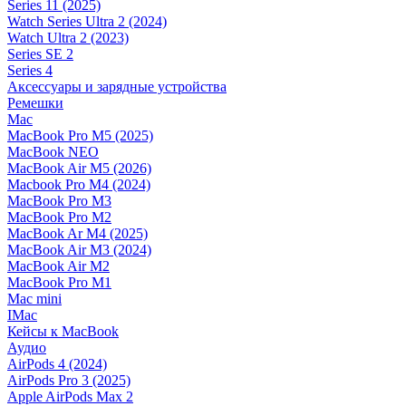
Series 11 (2025)
Watch Series Ultra 2 (2024)
Watch Ultra 2 (2023)
Series SE 2
Series 4
Аксессуары и зарядные устройства
Ремешки
Mac
MacBook Pro M5 (2025)
MacBook NEO
MacBook Air M5 (2026)
Macbook Pro M4 (2024)
MacBook Pro M3
MacBook Pro M2
MacBook Ar M4 (2025)
MacBook Air M3 (2024)
MacBook Air M2
MacBook Pro M1
Mac mini
IMac
Кейсы к MacBook
Аудио
AirPods 4 (2024)
AirPods Pro 3 (2025)
Apple AirPods Max 2