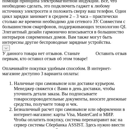
помощи принципа электромагнитной индукции. Все, что
необходимо сделать, это подключить гаджет к любому
источнику электросети и положить сверху ваш телефон. Один
цикл зарядки занимает в среднем 2 – 3 часа – практически
столько же времени необходимо для сетевого ЗУ. Совместим с
большинством смартфонов, поддерживающих технологию QI.
Элегантный дизайн гармонично вписывается в большинство
интерьеров современных домов. Вам также могут быть
интересны другие беспроводные зарядные устройства.
У данного товара нет отзывов. Станьте
Оставить отзыв
первым, кто оставил отзыв об этом товаре!
Оплачивайте покупки удобным способом. В интернет-
магазине доступно 3 варианта оплаты:
Наличные при самовывозе или доставке курьером.
Менеджер свяжется с Вами в день доставки, чтобы
уточнить детали заказа. Вы подписываете
товаросопроводительные документы, вносите денежные
средства, получаете товар и чек.
Безналичный расчет при самовывозе или оформлении в
интернет-магазине: карты Visa, MasterCard и МИР.
Чтобы оплатить покупку, система перенаправит вас на
сервер системы Сбербанка ASSIST. Здесь нужно ввести