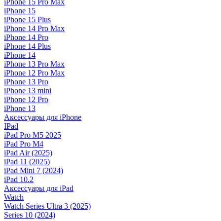
iPhone 15 Pro Max
iPhone 15
iPhone 15 Plus
iPhone 14 Pro Max
iPhone 14 Pro
iPhone 14 Plus
iPhone 14
iPhone 13 Pro Max
iPhone 12 Pro Max
iPhone 13 Pro
iPhone 13 mini
iPhone 12 Pro
iPhone 13
Аксессуары для iPhone
IPad
iPad Pro M5 2025
iPad Pro M4
iPad Air (2025)
iPad 11 (2025)
iPad Mini 7 (2024)
iPad 10.2
Аксессуары для iPad
Watch
Watch Series Ultra 3 (2025)
Series 10 (2024)