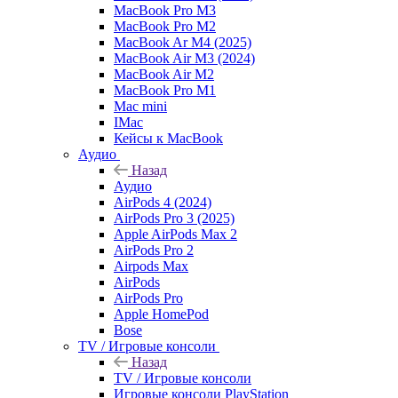
MacBook Pro M3
MacBook Pro M2
MacBook Ar M4 (2025)
MacBook Air M3 (2024)
MacBook Air M2
MacBook Pro M1
Mac mini
IMac
Кейсы к MacBook
Аудио
Назад
Аудио
AirPods 4 (2024)
AirPods Pro 3 (2025)
Apple AirPods Max 2
AirPods Pro 2
Airpods Max
AirPods
AirPods Pro
Apple HomePod
Bose
TV / Игровые консоли
Назад
TV / Игровые консоли
Игровые консоли PlayStation