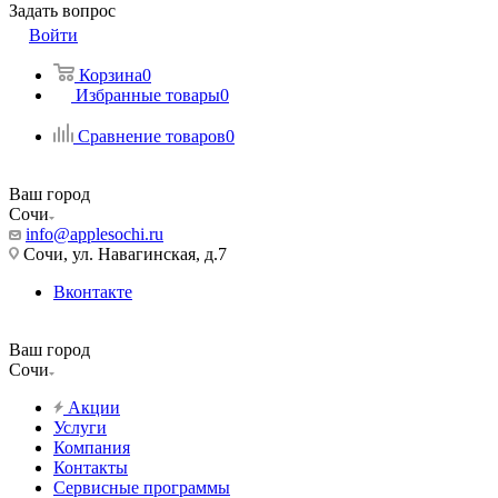
Задать вопрос
Войти
Корзина
0
Избранные товары
0
Сравнение товаров
0
Ваш город
Сочи
info@applesochi.ru
Сочи, ул. Навагинская, д.7
Вконтакте
Ваш город
Сочи
Акции
Услуги
Компания
Контакты
Сервисные программы