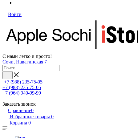
...
Войти
С нами легко и просто!
Сочи, Навагинская 7
+7 (988) 235-75-05
+7 (988) 235-75-05
+7 (964) 940-99-99
Заказать звонок
Сравнение
0
Избранные товары
0
Корзина
0