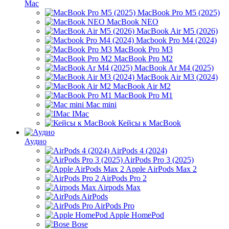
Mac
MacBook Pro M5 (2025)
MacBook NEO
MacBook Air M5 (2026)
Macbook Pro M4 (2024)
MacBook Pro M3
MacBook Pro M2
MacBook Ar M4 (2025)
MacBook Air M3 (2024)
MacBook Air M2
MacBook Pro M1
Mac mini
IMac
Кейсы к MacBook
Аудио
AirPods 4 (2024)
AirPods Pro 3 (2025)
Apple AirPods Max 2
AirPods Pro 2
Airpods Max
AirPods
AirPods Pro
Apple HomePod
Bose