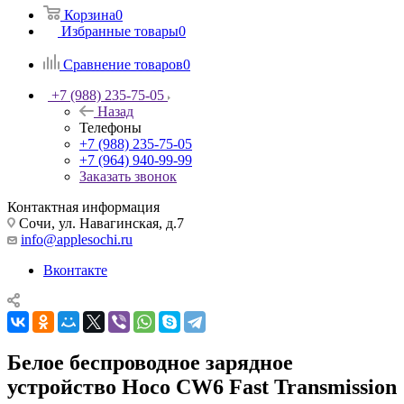
Корзина
0
Избранные товары
0
Сравнение товаров
0
+7 (988) 235-75-05
Назад
Телефоны
+7 (988) 235-75-05
+7 (964) 940-99-99
Заказать звонок
Контактная информация
Сочи, ул. Навагинская, д.7
info@applesochi.ru
Вконтакте
Белое беспроводное зарядное
устройство Hoco CW6 Fast Transmission